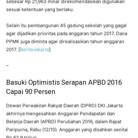
sebesar Rp 21,963 miliar direkomendasikan digunakan
sesuai ketentuan yang berlaku.
Selain itu pembangunan 45 gedung sekolah yang gagal
agar dijadikan prioritas pada anggaran tahun 2017. Dana
PPMK juga diminta agar direalisasikan tahun anggaran
2017. [
BeritaJakarta
]
–
Basuki Optimistis Serapan APBD 2016
Capai 90 Persen
Dewan Perwakilan Rakyat Daerah (DPRD) DKI Jakarta
akhirnya mengesahkan Anggaran Pendapatan dan
Belanja Daerah (APBD) Perubahan 2016, dalam Rapat
Paripurna, Rabu (12/10). Anggaran yang disahkan senilai
Rp 62,9 triliun.