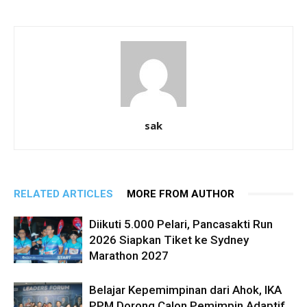
sak
RELATED ARTICLES
MORE FROM AUTHOR
Diikuti 5.000 Pelari, Pancasakti Run
2026 Siapkan Tiket ke Sydney
Marathon 2027
Belajar Kepemimpinan dari Ahok, IKA
PPM Dorong Calon Pemimpin Adaptif