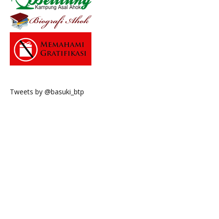
Tweets by @basuki_btp