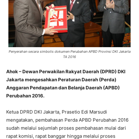
Penyerahan secara simbolis dokumen Perubahan APBD Provinsi DKI Jakarta
TA 2016
Ahok – Dewan Perwakilan Rakyat Daerah (DPRD) DKI
Jakarta mengesahkan Peraturan Daerah (Perda)
Anggaran Pendapatan dan Belanja Daerah (APBD)
Perubahan 2016.
Ketua DPRD DKI Jakarta, Prasetio Edi Marsudi
mengatakan, pembahasan Perda APBD Perubahan 2016
sudah melalui sejumlah proses pembahasan mulai dari
rapat komisi, rapat banggar hingga melalui proses