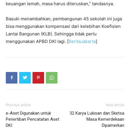
keuangan lemah, masa harus diteruskan,” tandasnya.
Basuki menambahkan, pembangunan 45 sekolah ini juga
bisa menggunakan kompensasi dari kelebihan Koefisien
Lantai Bangunan (KLB). Sehingga tidak perlu
menggunakan APBD DKI lagi. [
BeritaJakarta
]
Previous article
Next article
e-Aset Digunakan untuk
32 Karya Lukisan dan Sketsa
Penertiban Pencatatan Aset
Masa Kemerdekaan
DKI
Dipamerkan