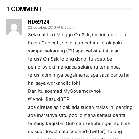
1 COMMENT
HD69124
23 October, 2016 At 6:55 pm
Selamat hari Minggu OmSak, ijin ini tema lain.
Kalau Gub cuti, sekalipun belum ketok palu
sampai sekarang (??) apa website ini jalan
terus? OmSak tolong dong itu youtube
pemprov dki mengapa sekarang terlambat
terus, adminnya bagaimana, apa saya bantu ha
ha, saya workaholic loh!
Dan itu sosmed MyGovernorAhok
@Ahok_BasukiBTP
apa diretas ap tidak ada sudah malas ini penting
ada ibaratnya satu pool dimana semua berita
tentang kegiatan Gub dan sehubungan itu bisa
diakses lewat satu sosmed (twitter), tolong