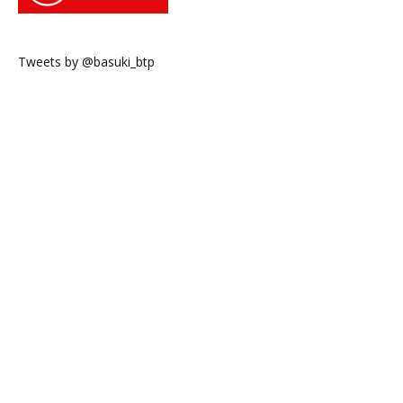
Tweets by @basuki_btp