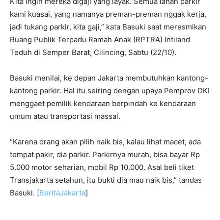
Kita ingin mereka digaji yang layak. Semua lahan parkir
kami kuasai, yang namanya preman-preman nggak kerja,
jadi tukang parkir, kita gaji,” kata Basuki saat meresmikan
Ruang Publik Terpadu Ramah Anak (RPTRA) Intiland
Teduh di Semper Barat, Cilincing, Sabtu (22/10).
Basuki menilai, ke depan Jakarta membutuhkan kantong-
kantong parkir. Hal itu seiring dengan upaya Pemprov DKI
menggaet pemilik kendaraan berpindah ke kendaraan
umum atau transportasi massal.
“Karena orang akan pilih naik bis, kalau lihat macet, ada
tempat pakir, dia parkir. Parkirnya murah, bisa bayar Rp
5.000 motor seharian, mobil Rp 10.000. Asal beli tiket
Transjakarta setahun, itu bukti dia mau naik bis,” tandas
Basuki. [
BeritaJakarta
]