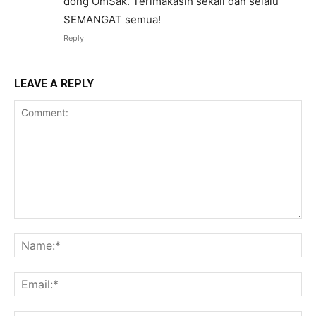
dong OmSak. Terimakasih sekali dan selalu
SEMANGAT semua!
Reply
LEAVE A REPLY