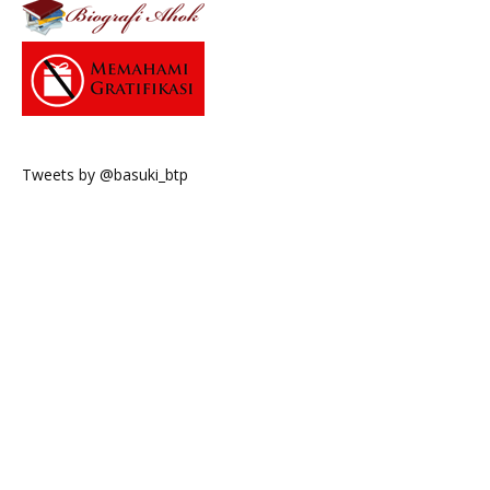
Tweets by @basuki_btp