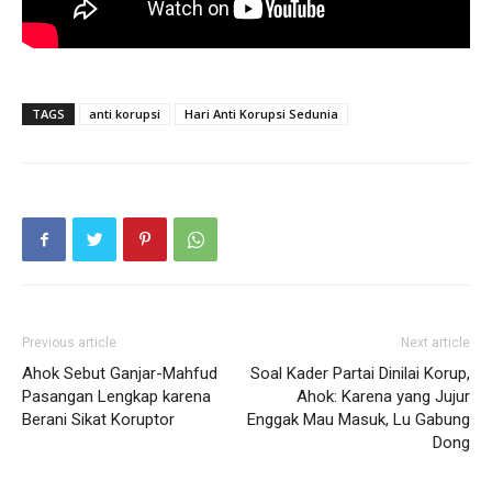
TAGS
anti korupsi
Hari Anti Korupsi Sedunia
Previous article
Next article
Ahok Sebut Ganjar-Mahfud
Soal Kader Partai Dinilai Korup,
Pasangan Lengkap karena
Ahok: Karena yang Jujur
Berani Sikat Koruptor
Enggak Mau Masuk, Lu Gabung
Dong