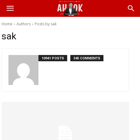
Home
Authors
Posts by sak
sak
10941 POSTS
345 COMMENTS