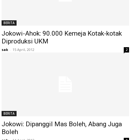
BERITA
Jokowi-Ahok: 90.000 Kemeja Kotak-kotak
Diproduksi UKM
sak
-
15 April, 2012
2
BERITA
Jokowi: Dipanggil Mas Boleh, Abang Juga
Boleh