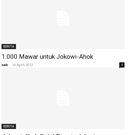
BERITA
1.000 Mawar untuk Jokowi-Ahok
sak
-
14 April, 2012
0
BERITA