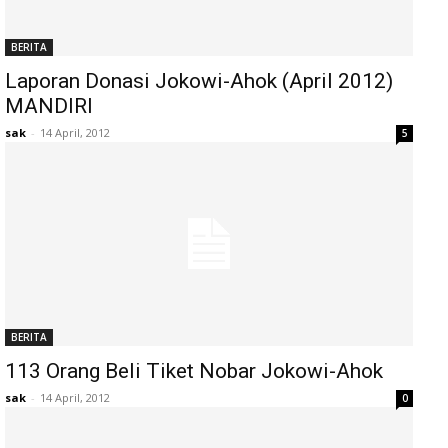
BERITA
Laporan Donasi Jokowi-Ahok (April 2012)
MANDIRI
sak
-
14 April, 2012
5
BERITA
113 Orang Beli Tiket Nobar Jokowi-Ahok
sak
-
14 April, 2012
0