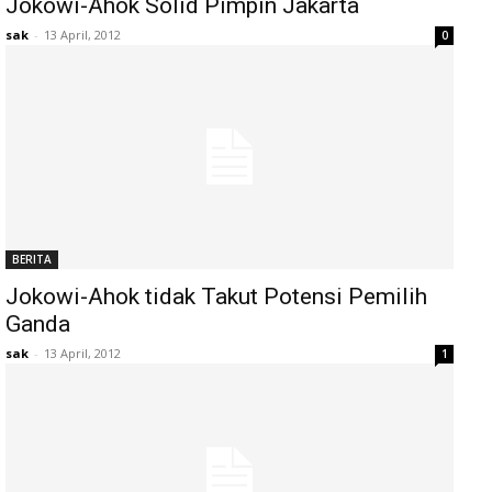
Jokowi-Ahok Solid Pimpin Jakarta
sak
-
13 April, 2012
0
BERITA
Jokowi-Ahok tidak Takut Potensi Pemilih
Ganda
sak
-
13 April, 2012
1