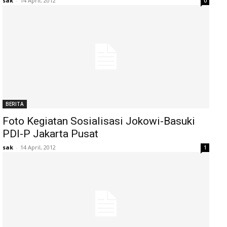
sak
-
14 April, 2012
0
BERITA
Foto Kegiatan Sosialisasi Jokowi-Basuki
PDI-P Jakarta Pusat
sak
-
14 April, 2012
1