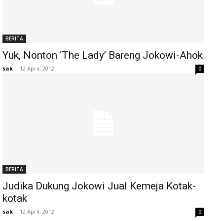
BERITA
Yuk, Nonton ‘The Lady’ Bareng Jokowi-Ahok
sak
-
12 April, 2012
0
BERITA
Judika Dukung Jokowi Jual Kemeja Kotak-
kotak
sak
-
12 April, 2012
0