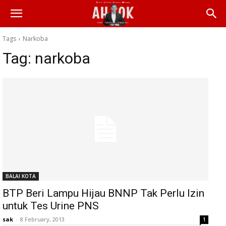
Tags
Narkoba
Tag:
narkoba
BALAI KOTA
BTP Beri Lampu Hijau BNNP Tak Perlu Izin
untuk Tes Urine PNS
sak
-
8 February, 2013
1