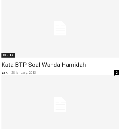
BERITA
Kata BTP Soal Wanda Hamidah
sak
-
28 January, 2013
2