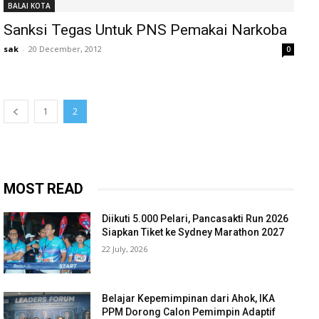
BALAI KOTA
Sanksi Tegas Untuk PNS Pemakai Narkoba
sak
-
20 December, 2012
0
1
2
MOST READ
Diikuti 5.000 Pelari, Pancasakti Run 2026
Siapkan Tiket ke Sydney Marathon 2027
22 July, 2026
Belajar Kepemimpinan dari Ahok, IKA
PPM Dorong Calon Pemimpin Adaptif