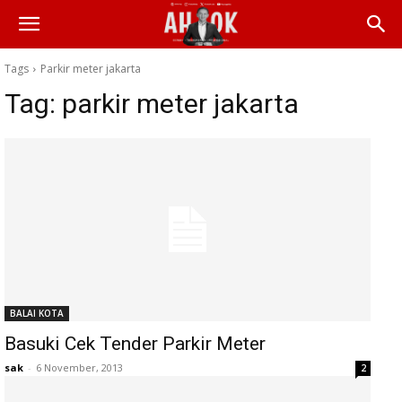
Tags
Parkir meter jakarta
Tag:
parkir meter jakarta
BALAI KOTA
Basuki Cek Tender Parkir Meter
sak
-
6 November, 2013
2