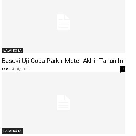
BALAI KOTA
Basuki Uji Coba Parkir Meter Akhir Tahun Ini
sak
-
4 July, 2013
2
BALAI KOTA