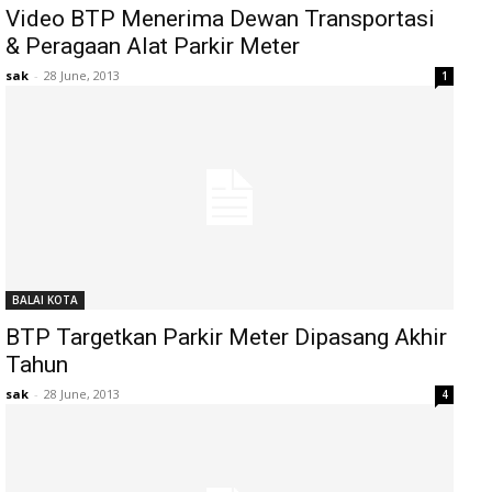
Video BTP Menerima Dewan Transportasi
& Peragaan Alat Parkir Meter
sak
-
28 June, 2013
1
BALAI KOTA
BTP Targetkan Parkir Meter Dipasang Akhir
Tahun
sak
-
28 June, 2013
4