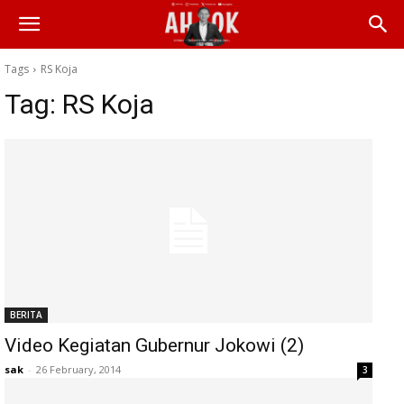
Tags
RS Koja
Tag:
RS Koja
BERITA
Video Kegiatan Gubernur Jokowi (2)
sak
-
26 February, 2014
3