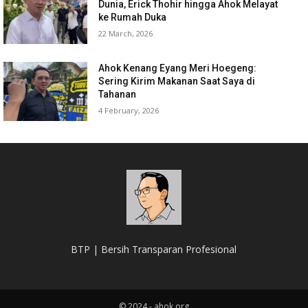
Dunia, Erick Thohir hingga Ahok Melayat
ke Rumah Duka
22 March, 2026
Ahok Kenang Eyang Meri Hoegeng:
Sering Kirim Makanan Saat Saya di
Tahanan
4 February, 2026
BTP | Bersih Transparan Profesional
© 2024 - ahok.org