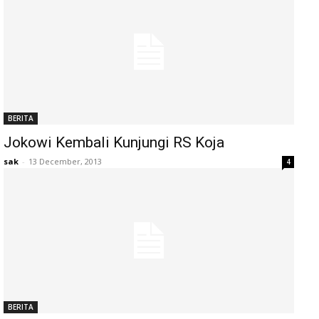
BERITA
Jokowi Kembali Kunjungi RS Koja
sak
-
13 December, 2013
4
BERITA