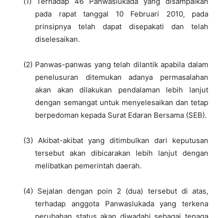
(1)
Terhadap 46 Panwaslukada yang disampaikan
pada rapat tanggal 10 Februari 2010, pada
prinsipnya telah dapat disepakati dan telah
diselesaikan.
(2)
Panwas-panwas yang telah dilantik apabila dalam
penelusuran ditemukan adanya permasalahan
akan akan dilakukan pendalaman lebih lanjut
dengan semangat untuk menyelesaikan dan tetap
berpedoman kepada Surat Edaran Bersama (SEB).
(3)
Akibat-akibat yang ditimbulkan dari keputusan
tersebut akan dibicarakan lebih lanjut dengan
melibatkan pemerintah daerah.
(4)
Sejalan dengan poin 2 (dua) tersebut di atas,
terhadap anggota Panwaslukada yang terkena
perubahan status akan diwadahi sebagai tenaga