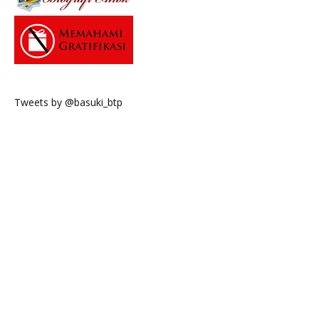
Tweets by @basuki_btp