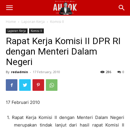
Home
Laporan Kerja
Komisi II
Laporan Kerja
Komisi II
Rapat Kerja Komisi II DPR RI
dengan Menteri Dalam
Negeri
By
redadmin
-
17 February, 2010
286
0
17 Februari 2010
1.
Rapat Kerja Komisi II dengan Menteri Dalam Negeri
merupakan tindak lanjut dari hasil rapat Komisi II