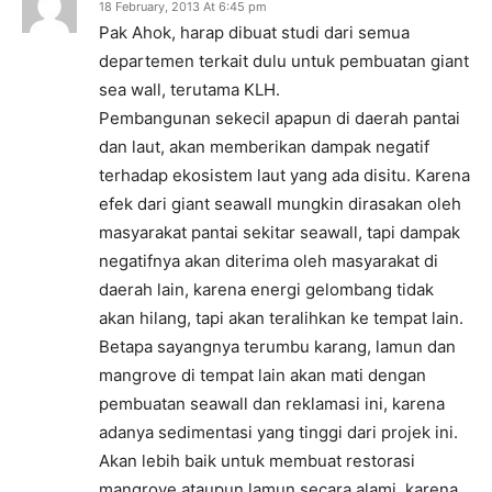
18 February, 2013 At 6:45 pm
Pak Ahok, harap dibuat studi dari semua
departemen terkait dulu untuk pembuatan giant
sea wall, terutama KLH.
Pembangunan sekecil apapun di daerah pantai
dan laut, akan memberikan dampak negatif
terhadap ekosistem laut yang ada disitu. Karena
efek dari giant seawall mungkin dirasakan oleh
masyarakat pantai sekitar seawall, tapi dampak
negatifnya akan diterima oleh masyarakat di
daerah lain, karena energi gelombang tidak
akan hilang, tapi akan teralihkan ke tempat lain.
Betapa sayangnya terumbu karang, lamun dan
mangrove di tempat lain akan mati dengan
pembuatan seawall dan reklamasi ini, karena
adanya sedimentasi yang tinggi dari projek ini.
Akan lebih baik untuk membuat restorasi
mangrove ataupun lamun secara alami, karena