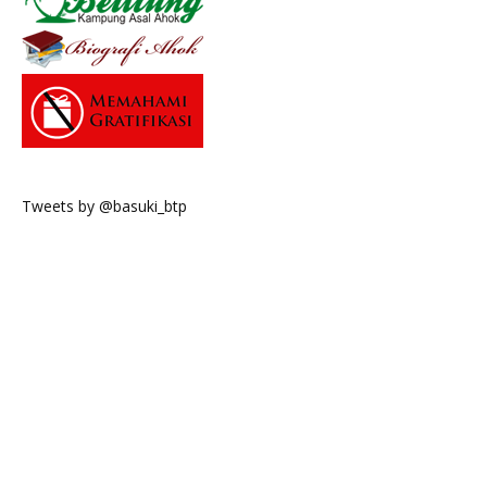
Tweets by @basuki_btp