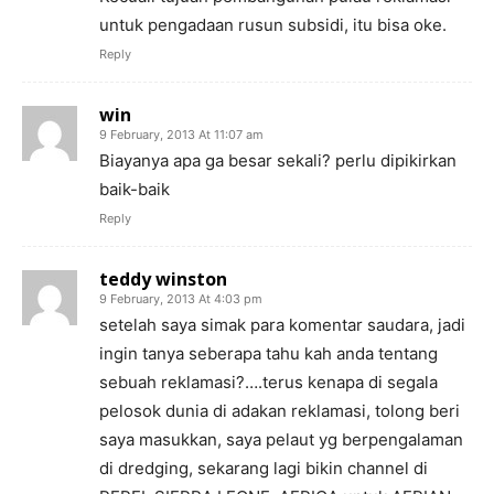
untuk pengadaan rusun subsidi, itu bisa oke.
Reply
win
9 February, 2013 At 11:07 am
Biayanya apa ga besar sekali? perlu dipikirkan
baik-baik
Reply
teddy winston
9 February, 2013 At 4:03 pm
setelah saya simak para komentar saudara, jadi
ingin tanya seberapa tahu kah anda tentang
sebuah reklamasi?….terus kenapa di segala
pelosok dunia di adakan reklamasi, tolong beri
saya masukkan, saya pelaut yg berpengalaman
di dredging, sekarang lagi bikin channel di