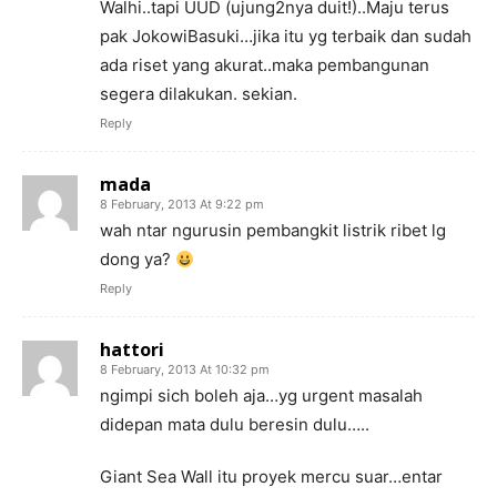
Walhi..tapi UUD (ujung2nya duit!)..Maju terus
pak JokowiBasuki…jika itu yg terbaik dan sudah
ada riset yang akurat..maka pembangunan
segera dilakukan. sekian.
Reply
mada
8 February, 2013 At 9:22 pm
wah ntar ngurusin pembangkit listrik ribet lg
dong ya?
Reply
hattori
8 February, 2013 At 10:32 pm
ngimpi sich boleh aja…yg urgent masalah
didepan mata dulu beresin dulu…..
Giant Sea Wall itu proyek mercu suar…entar