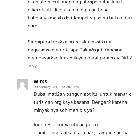
ekosistem laut. mending bbrapa pulau kecil
dikerok utk disatukan mjd pulau besar.
bahannya masih dari tempat yg sama bukan dari
darat.
–
Singapura trpaksa hrus reklamasi krna
negaranya mentok. apa Pak Wagub rencana
membesarkan luas wilayah darat pemprov DKI ?
Reply
wirss
9 February, 2013 At 2:51 pm
Dubai mati2an bangun spt itu, untuk menarik
turis dan org kaya kesana. Denger2 karena
minyak nya sdh menipis ya?
Indonesia punya ribuan pulau
alami….manfaatkan saja pak, bangun sarana