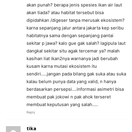
akan punah? berapa jenis spesies ikan air laut
akan tiada? atau habitat tersebut bisa
dipidahkan /digeser tanpa merusak ekosistem?
karna sepanjang jalur antara jakarta kep seribu
habitatnya sama dengan sepanjang pantai
sekitar p jawa? kalo gue gak salah? lagipula laut
dangkal sekitar situ agak tercemar ya? malah
kasihan liat ikan2nya warnanya jadi berubah
kusam karna mutasi ekosistem itu
sendiri…..jangan pada bilang gak suka atau suka
kalau belum punya data yang valid, n hanya
berdasarkan persepsi….informasi asimetri bisa
membuat pak jokowi n pak ahok terseret
membuat keputusan yang salah…..
Reply
tika