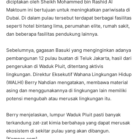
diciptakan oleh Sheikh Mohammed bin Rashid Al
Maktoum ini bertujuan untuk meningkatkan pariwisata di
Dubai. Di dalam pulau tersebut terdapat berbagai fasilitas
seperti hotel bintang lima, perumahan elite, rumah sakit,
dan beberapa fasilitas pendukung lainnya.
Sebelumnya, gagasan Basuki yang menginginkan adanya
pembangunan 12 pulau buatan di Teluk Jakarta, hasil dari
pengerukan di Waduk Pluit, ditentang aktivis
lingkungan. Direktur Eksekutif Wahana Lingkungan Hidup
(WALHI) Berry Nahdian mengatakan, membawa material
asing dan menggunakannya di lingkungan lain memiliki
potensi mengubah atau merusak lingkungan itu.
Berry menjelaskan, lumpur Waduk Pluit pasti banyak
terkandung zat-zat kimia berbahaya yang dapat merusak
ekosistem di sekitar pulau yang akan dibangun.
[Kompas.com]