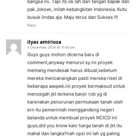
bangsa ini. Tapi its ok lah dari tangan bapak dan
pak Jokowi, inilah kebangkitan Indonesia. Kutu
busuk lindas aja. Maju terus dan Sukses !!!
Reply
ilyas amiriosa
4 December, 2014 At 11:45 pm
Guys guys mohon dicerna baru di
comment,anyway menurut sy ini proyek
memang mendesak harus dibuat,sebelum
mereka mencanangkan pasti mereka riset dr
beberapa aaspek.ini proyek bermaksud untuk
mencegah jkt terkena banjir rob yg di
karenakan penurunan permukaan tanah oleh
krn itu pemerintah menggandeng negeri
belanda untuk membuat proyek NCICD ini
guys,did you know kalo harga tanah di jkt itu
mahal dan langka?nah opsi ini lah yg paling