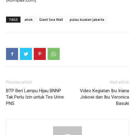
TAGS
ahok
Giant Sea Wall
pulau buatan jakarta
Previous article
Next article
BTP Beri Lampu Hijau BNNP
Video Kegiatan Ibu Iriana
Tak Perlu Izin untuk Tes Urine
Jokowi dan Ibu Veronica
PNS
Basuki