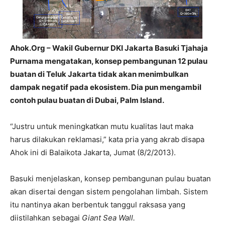
Ahok.Org – Wakil Gubernur DKI Jakarta Basuki Tjahaja
Purnama mengatakan, konsep pembangunan 12 pulau
buatan di Teluk Jakarta tidak akan menimbulkan
dampak negatif pada ekosistem. Dia pun mengambil
contoh pulau buatan di Dubai, Palm Island.
“Justru untuk meningkatkan mutu kualitas laut maka
harus dilakukan reklamasi,” kata pria yang akrab disapa
Ahok ini di Balaikota Jakarta, Jumat (8/2/2013).
Basuki menjelaskan, konsep pembangunan pulau buatan
akan disertai dengan sistem pengolahan limbah. Sistem
itu nantinya akan berbentuk tanggul raksasa yang
diistilahkan sebagai
Giant Sea Wall.