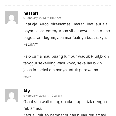
hattori
9 February, 2013 At 8:47 am
lihat aja, Ancol direklamasi, malah lihat laut aja
bayar…apartemen/urban villa mewah, resto dan
pagelaran dugem, apa manfaatnya buat rakyat
kecil???
kalo cuma mau buang lumpur waduk Pluit,bikin
tanggul sekeliling waduknya, sekalian bikin
jalan inspeksi diatasnya untuk perawatan….
Reply
Aly
9 February, 2013 At 10:21 am
Giant sea wall mungkin oke, tapi tidak dengan
reklamasi.
Kecuali tujuan pembangunan pulau reklamasi