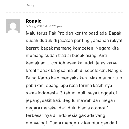
Reply
Ronald
5 May, 2013 At 8:39 pm
Maju terus Pak Pro dan kontra pasti ada. Bapak
sudah duduk di jabatan penting , amanah rakyat
berarti bapak memang kompeten. Negara kita
memang sudah tradisi budak asing. Anti
kemajuan … contoh esemka, udah jelas karya
kreatif anak bangsa malah di sepelekan. Nangis
Bung Karno kalo menyaksikan. Makin subur tuh
pabrikan jepang, apa rasa terima kasih nya
sama indonesia. 3 tahun lebih saya tinggal di
jepang, sakit hati. Begitu mewah dan megah
negara mereka, dari dulu bisnis otomotif
terbesar nya di indonesia gak ada yang
menyaingi. Cuma mengeruk keuntungan dari