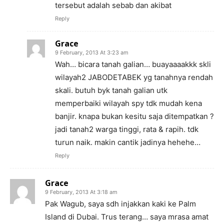
tersebut adalah sebab dan akibat
Reply
Grace
9 February, 2013 At 3:23 am
Wah… bicara tanah galian… buayaaaakkk skli
wilayah2 JABODETABEK yg tanahnya rendah
skali. butuh byk tanah galian utk
memperbaiki wilayah spy tdk mudah kena
banjir. knapa bukan kesitu saja ditempatkan ?
jadi tanah2 warga tinggi, rata & rapih. tdk
turun naik. makin cantik jadinya hehehe…
Reply
Grace
9 February, 2013 At 3:18 am
Pak Wagub, saya sdh injakkan kaki ke Palm
Island di Dubai. Trus terang… saya mrasa amat