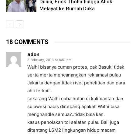
Dunia, Erick Thohir hingga Ahok
Melayat ke Rumah Duka
18 COMMENTS
adon
8 February, 2013 At 8:51 pm
Walhi bisanya cuman protes, pak Basuki tidak
serta merta mencanangkan reklamasi pulau
Jakarta dengan tidak riset penelitian dan para
ahli terkait..
sekarang Walhi coba hutan di kalimantan dan
sulawesi habis diitebang apakah Walhi bisa
menghandle semua?..tidak bisa kan.
kasus penolakan tol selatan pulau Bali juga
ditentang LSM2 lingkungan hidup macam