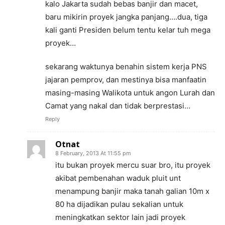
kalo Jakarta sudah bebas banjir dan macet,
baru mikirin proyek jangka panjang….dua, tiga
kali ganti Presiden belum tentu kelar tuh mega
proyek…
sekarang waktunya benahin sistem kerja PNS
jajaran pemprov, dan mestinya bisa manfaatin
masing-masing Walikota untuk angon Lurah dan
Camat yang nakal dan tidak berprestasi…
Reply
Otnat
8 February, 2013 At 11:55 pm
itu bukan proyek mercu suar bro, itu proyek
akibat pembenahan waduk pluit unt
menampung banjir maka tanah galian 10m x
80 ha dijadikan pulau sekalian untuk
meningkatkan sektor lain jadi proyek