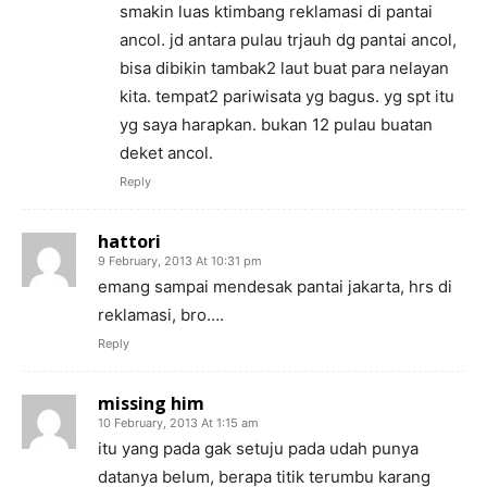
smakin luas ktimbang reklamasi di pantai
ancol. jd antara pulau trjauh dg pantai ancol,
bisa dibikin tambak2 laut buat para nelayan
kita. tempat2 pariwisata yg bagus. yg spt itu
yg saya harapkan. bukan 12 pulau buatan
deket ancol.
Reply
hattori
9 February, 2013 At 10:31 pm
emang sampai mendesak pantai jakarta, hrs di
reklamasi, bro….
Reply
missing him
10 February, 2013 At 1:15 am
itu yang pada gak setuju pada udah punya
datanya belum, berapa titik terumbu karang