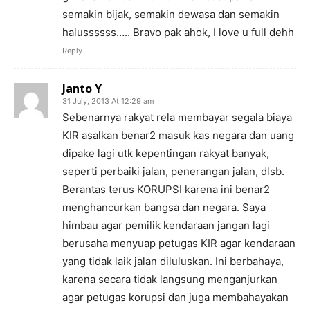
semakin bijak, semakin dewasa dan semakin
halussssss….. Bravo pak ahok, I love u full dehh
Reply
Janto Y
31 July, 2013 At 12:29 am
Sebenarnya rakyat rela membayar segala biaya
KIR asalkan benar2 masuk kas negara dan uang
dipake lagi utk kepentingan rakyat banyak,
seperti perbaiki jalan, penerangan jalan, dlsb.
Berantas terus KORUPSI karena ini benar2
menghancurkan bangsa dan negara. Saya
himbau agar pemilik kendaraan jangan lagi
berusaha menyuap petugas KIR agar kendaraan
yang tidak laik jalan diluluskan. Ini berbahaya,
karena secara tidak langsung menganjurkan
agar petugas korupsi dan juga membahayakan