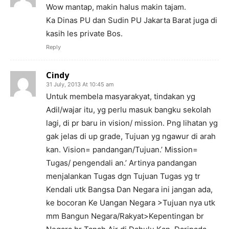
Wow mantap, makin halus makin tajam.
Ka Dinas PU dan Sudin PU Jakarta Barat juga di
kasih les private Bos.
Reply
Cindy
31 July, 2013 At 10:45 am
Untuk membela masyarakyat, tindakan yg
Adil/wajar itu, yg perlu masuk bangku sekolah
lagi, di pr baru in vision/ mission. Png lihatan yg
gak jelas di up grade, Tujuan yg ngawur di arah
kan. Vision= pandangan/Tujuan.’ Mission=
Tugas/ pengendali an.’ Artinya pandangan
menjalankan Tugas dgn Tujuan Tugas yg tr
Kendali utk Bangsa Dan Negara ini jangan ada,
ke bocoran Ke Uangan Negara >Tujuan nya utk
mm Bangun Negara/Rakyat>Kepentingan br