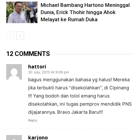
Michael Bambang Hartono Meninggal
Dunia, Erick Thohir hingga Ahok
Melayat ke Rumah Duka
12 COMMENTS
hattori
30 July, 2013 At 9:09 pm
bagus menggunakan bahasa yg halus! Mereka
jika terbukti harus “disekolahkan”, di Cipinang
!!! Yang bodoh dan tolol emang harus
disekolahkan, ini tugas pemprov mendidik PNS
dijajarannya. Bravo Jakarta Baru!!!
Reply
karjono