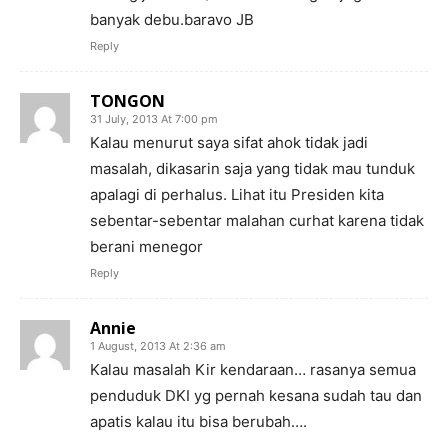
banyak debu.baravo JB
Reply
TONGON
31 July, 2013 At 7:00 pm
Kalau menurut saya sifat ahok tidak jadi
masalah, dikasarin saja yang tidak mau tunduk
apalagi di perhalus. Lihat itu Presiden kita
sebentar-sebentar malahan curhat karena tidak
berani menegor
Reply
Annie
1 August, 2013 At 2:36 am
Kalau masalah Kir kendaraan… rasanya semua
penduduk DKI yg pernah kesana sudah tau dan
apatis kalau itu bisa berubah….