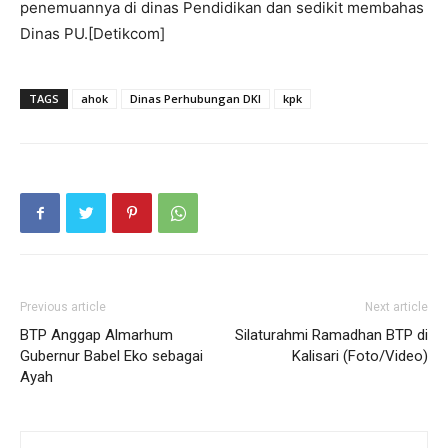
penemuannya di dinas Pendidikan dan sedikit membahas
Dinas PU.[Detikcom]
TAGS
ahok
Dinas Perhubungan DKI
kpk
Previous article
Next article
BTP Anggap Almarhum
Silaturahmi Ramadhan BTP di
Gubernur Babel Eko sebagai
Kalisari (Foto/Video)
Ayah