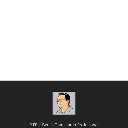
BTP | Bersih Transparan Profesional