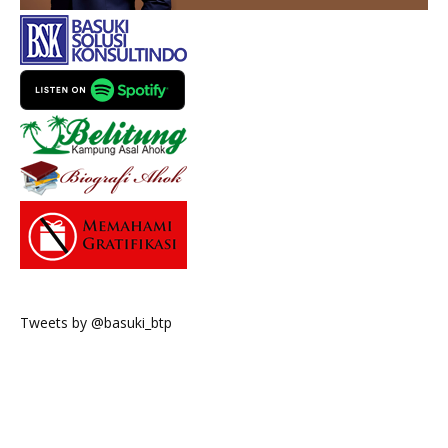
Tweets by @basuki_btp