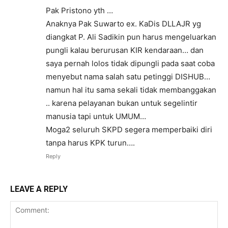
Pak Pristono yth …
Anaknya Pak Suwarto ex. KaDis DLLAJR yg
diangkat P. Ali Sadikin pun harus mengeluarkan
pungli kalau berurusan KIR kendaraan… dan
saya pernah lolos tidak dipungli pada saat coba
menyebut nama salah satu petinggi DISHUB…
namun hal itu sama sekali tidak membanggakan
.. karena pelayanan bukan untuk segelintir
manusia tapi untuk UMUM…
Moga2 seluruh SKPD segera memperbaiki diri
tanpa harus KPK turun….
Reply
LEAVE A REPLY