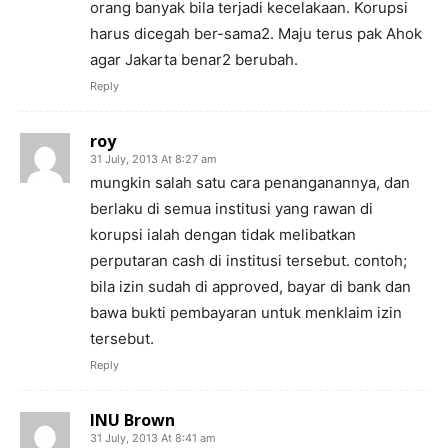
orang banyak bila terjadi kecelakaan. Korupsi
harus dicegah ber-sama2. Maju terus pak Ahok
agar Jakarta benar2 berubah.
Reply
roy
31 July, 2013 At 8:27 am
mungkin salah satu cara penanganannya, dan
berlaku di semua institusi yang rawan di
korupsi ialah dengan tidak melibatkan
perputaran cash di institusi tersebut. contoh;
bila izin sudah di approved, bayar di bank dan
bawa bukti pembayaran untuk menklaim izin
tersebut.
Reply
INU Brown
31 July, 2013 At 8:41 am