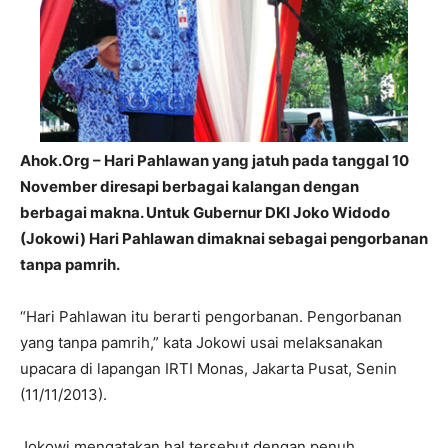
Ahok.Org – Hari Pahlawan yang jatuh pada tanggal 10
November diresapi berbagai kalangan dengan
berbagai makna. Untuk Gubernur DKI Joko Widodo
(Jokowi) Hari Pahlawan dimaknai sebagai pengorbanan
tanpa pamrih.
“Hari Pahlawan itu berarti pengorbanan. Pengorbanan
yang tanpa pamrih,” kata Jokowi usai melaksanakan
upacara di lapangan IRTI Monas, Jakarta Pusat, Senin
(11/11/2013).
Jokowi mengatakan hal tersebut dengan penuh