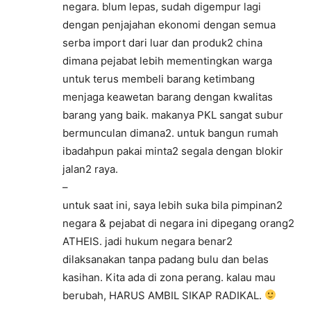
negara. blum lepas, sudah digempur lagi
dengan penjajahan ekonomi dengan semua
serba import dari luar dan produk2 china
dimana pejabat lebih mementingkan warga
untuk terus membeli barang ketimbang
menjaga keawetan barang dengan kwalitas
barang yang baik. makanya PKL sangat subur
bermunculan dimana2. untuk bangun rumah
ibadahpun pakai minta2 segala dengan blokir
jalan2 raya.
–
untuk saat ini, saya lebih suka bila pimpinan2
negara & pejabat di negara ini dipegang orang2
ATHEIS. jadi hukum negara benar2
dilaksanakan tanpa padang bulu dan belas
kasihan. Kita ada di zona perang. kalau mau
berubah, HARUS AMBIL SIKAP RADIKAL.