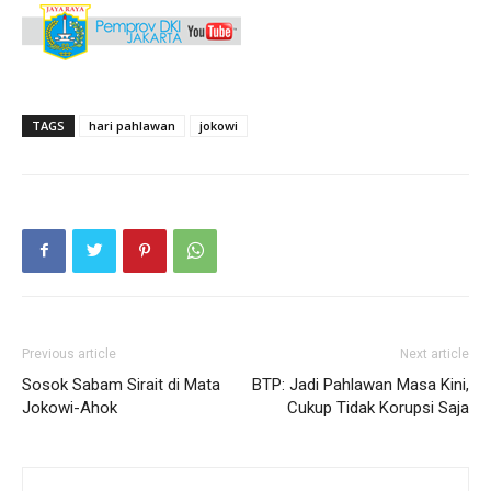
TAGS
hari pahlawan
jokowi
Previous article
Next article
Sosok Sabam Sirait di Mata
BTP: Jadi Pahlawan Masa Kini,
Jokowi-Ahok
Cukup Tidak Korupsi Saja