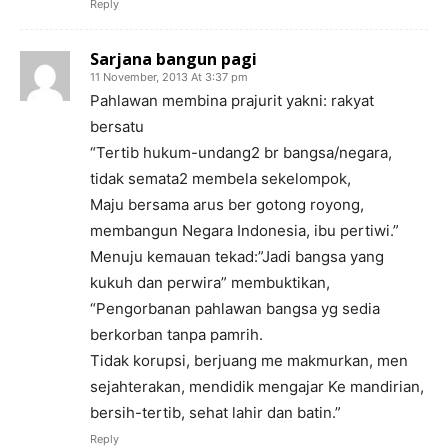
Reply
Sarjana bangun pagi
11 November, 2013 At 3:37 pm
Pahlawan membina prajurit yakni: rakyat
bersatu
“Tertib hukum-undang2 br bangsa/negara,
tidak semata2 membela sekelompok,
Maju bersama arus ber gotong royong,
membangun Negara Indonesia, ibu pertiwi.”
Menuju kemauan tekad:”Jadi bangsa yang
kukuh dan perwira” membuktikan,
“Pengorbanan pahlawan bangsa yg sedia
berkorban tanpa pamrih.
Tidak korupsi, berjuang me makmurkan, men
sejahterakan, mendidik mengajar Ke mandirian,
bersih-tertib, sehat lahir dan batin.”
Reply