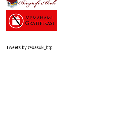
Tweets by @basuki_btp