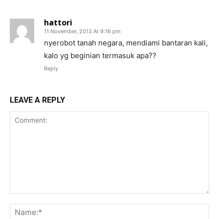
hattori
11 November, 2013 At 9:16 pm
nyerobot tanah negara, mendiami bantaran kali,
kalo yg beginian termasuk apa??
Reply
LEAVE A REPLY