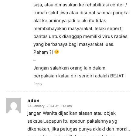
saja, atau dimasukan ke rehabilitasi center /
rumah sakit jiwa atau disunat sampai pangkal
alat kelaminnya jadi lelaki itu tidak
membahayakan masyarakat. lelaki seperti
pantas untuk dianggap memiliki virus rabies
yang berbahaya bagi masyarakat luas.
Paham ?!
–
Jangan salahkan orang lain dalam
berpakaian kalau diri sendiri adalah BEJAT !
Reply
adon
24 January, 2014 At 3:13 am
jangan Wanita dijadikan alasan atau objek
seksual..apapun itu apapun pakaiannya yg
dikenakan, jika petugas punya aklak! dan moral..