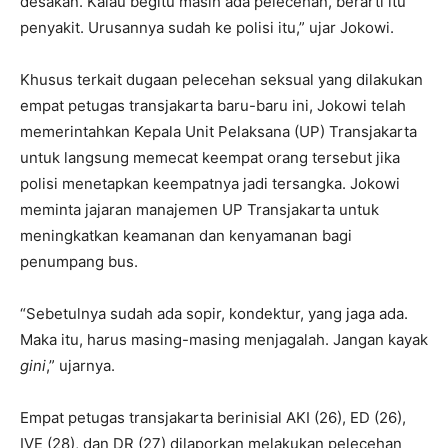
desakan. Kalau begitu masih ada pelecehan, berarti itu
penyakit. Urusannya sudah ke polisi itu,” ujar Jokowi.
Khusus terkait dugaan pelecehan seksual yang dilakukan
empat petugas transjakarta baru-baru ini, Jokowi telah
memerintahkan Kepala Unit Pelaksana (UP) Transjakarta
untuk langsung memecat keempat orang tersebut jika
polisi menetapkan keempatnya jadi tersangka. Jokowi
meminta jajaran manajemen UP Transjakarta untuk
meningkatkan keamanan dan kenyamanan bagi
penumpang bus.
“Sebetulnya sudah ada sopir, kondektur, yang jaga ada.
Maka itu, harus masing-masing menjagalah. Jangan kayak
gini
,” ujarnya.
Empat petugas transjakarta berinisial AKI (26), ED (26),
IVE (28), dan DR (27) dilaporkan melakukan pelecehan