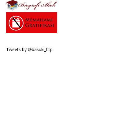
Tweets by @basuki_btp