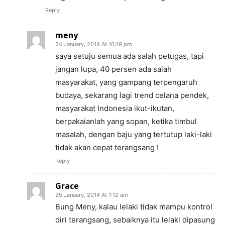
Reply
meny
24 January, 2014 At 10:19 pm
saya setuju semua ada salah petugas, tapi
jangan lupa, 40 persen ada salah
masyarakat, yang gampang terpengaruh
budaya, sekarang lagi trend celana pendek,
masyarakat Indonesia ikut-ikutan,
berpakaianlah yang sopan, ketika timbul
masalah, dengan baju yang tertutup laki-laki
tidak akan cepat terangsang !
Reply
Grace
25 January, 2014 At 1:12 am
Bung Meny, kalau lelaki tidak mampu kontrol
diri terangsang, sebaiknya itu lelaki dipasung