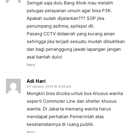
Seingat saja dulu Bang Ahok mau melatih
petugas pelayanan umum agar bisa P3K.
Apakah sudah dijalankan??? SOP jika
penumpang asthma, epilepsi dll.
Pasang CCTV didaerah yang kurang aman
sehingga jika terjadi sesuatu mudah dibuktikan
dan bagi penanggung jawab lapangan jangan
asal bantah dulu!
Reply
Adi Hari
24 January, 2014 At 3:58 pm
Mungkin bisa dicoba untuk bus khusus wanita
seperti Commuter Line dan shelter khusus
wanita. Di Jakarta memang wanita harus
mendapat perhatian Pemerintah atas
keselamatannya di ruang publik.
Reply