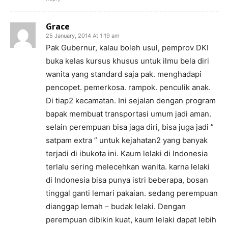
Grace
25 January, 2014 At 1:19 am
Pak Gubernur, kalau boleh usul, pemprov DKI
buka kelas kursus khusus untuk ilmu bela diri
wanita yang standard saja pak. menghadapi
pencopet. pemerkosa. rampok. penculik anak.
Di tiap2 kecamatan. Ini sejalan dengan program
bapak membuat transportasi umum jadi aman.
selain perempuan bisa jaga diri, bisa juga jadi ”
satpam extra ” untuk kejahatan2 yang banyak
terjadi di ibukota ini. Kaum lelaki di Indonesia
terlalu sering melecehkan wanita. karna lelaki
di Indonesia bisa punya istri beberapa, bosan
tinggal ganti lemari pakaian. sedang perempuan
dianggap lemah – budak lelaki. Dengan
perempuan dibikin kuat, kaum lelaki dapat lebih