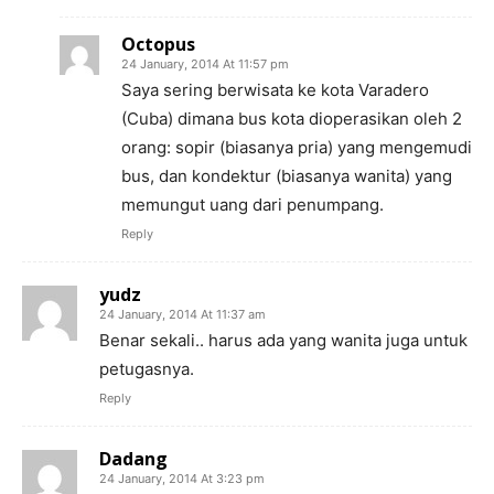
Octopus
24 January, 2014 At 11:57 pm
Saya sering berwisata ke kota Varadero
(Cuba) dimana bus kota dioperasikan oleh 2
orang: sopir (biasanya pria) yang mengemudi
bus, dan kondektur (biasanya wanita) yang
memungut uang dari penumpang.
Reply
yudz
24 January, 2014 At 11:37 am
Benar sekali.. harus ada yang wanita juga untuk
petugasnya.
Reply
Dadang
24 January, 2014 At 3:23 pm