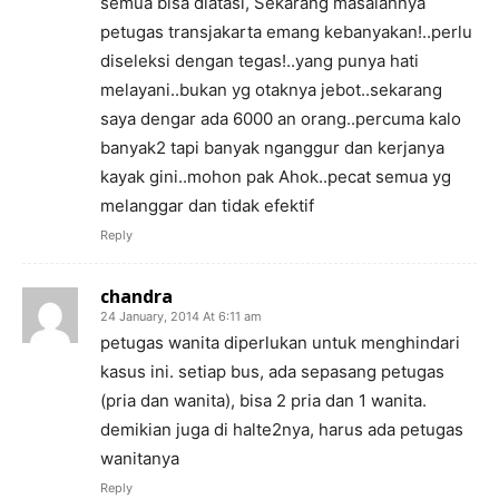
semua bisa diatasi, Sekarang masalahnya
petugas transjakarta emang kebanyakan!..perlu
diseleksi dengan tegas!..yang punya hati
melayani..bukan yg otaknya jebot..sekarang
saya dengar ada 6000 an orang..percuma kalo
banyak2 tapi banyak nganggur dan kerjanya
kayak gini..mohon pak Ahok..pecat semua yg
melanggar dan tidak efektif
Reply
chandra
24 January, 2014 At 6:11 am
petugas wanita diperlukan untuk menghindari
kasus ini. setiap bus, ada sepasang petugas
(pria dan wanita), bisa 2 pria dan 1 wanita.
demikian juga di halte2nya, harus ada petugas
wanitanya
Reply