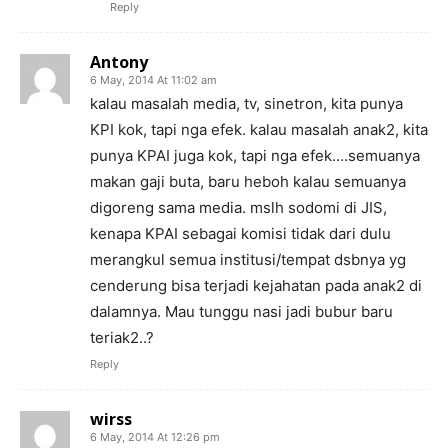
Reply
Antony
6 May, 2014 At 11:02 am
kalau masalah media, tv, sinetron, kita punya
KPI kok, tapi nga efek. kalau masalah anak2, kita
punya KPAI juga kok, tapi nga efek….semuanya
makan gaji buta, baru heboh kalau semuanya
digoreng sama media. mslh sodomi di JIS,
kenapa KPAI sebagai komisi tidak dari dulu
merangkul semua institusi/tempat dsbnya yg
cenderung bisa terjadi kejahatan pada anak2 di
dalamnya. Mau tunggu nasi jadi bubur baru
teriak2..?
Reply
wirss
6 May, 2014 At 12:26 pm