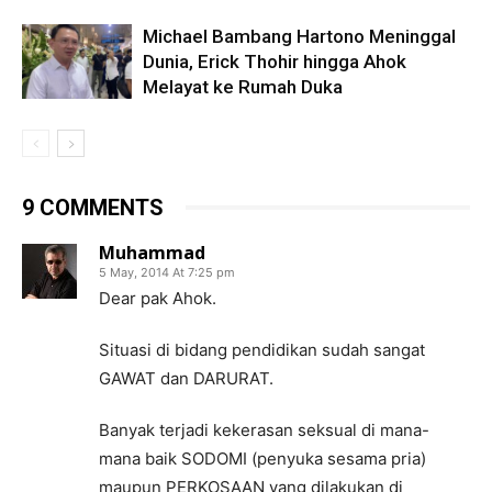
Michael Bambang Hartono Meninggal
Dunia, Erick Thohir hingga Ahok
Melayat ke Rumah Duka
9 COMMENTS
Muhammad
5 May, 2014 At 7:25 pm
Dear pak Ahok.
Situasi di bidang pendidikan sudah sangat
GAWAT dan DARURAT.
Banyak terjadi kekerasan seksual di mana-
mana baik SODOMI (penyuka sesama pria)
maupun PERKOSAAN yang dilakukan di