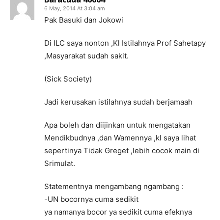
6 May, 2014 At 3:04 am
Pak Basuki dan Jokowi
Di ILC saya nonton ,Kl Istilahnya Prof Sahetapy
,Masyarakat sudah sakit.
(Sick Society)
Jadi kerusakan istilahnya sudah berjamaah
Apa boleh dan diijinkan untuk mengatakan
Mendikbudnya ,dan Wamennya ,kl saya lihat
sepertinya Tidak Greget ,lebih cocok main di
Srimulat.
Statementnya mengambang ngambang :
-UN bocornya cuma sedikit
ya namanya bocor ya sedikit cuma efeknya