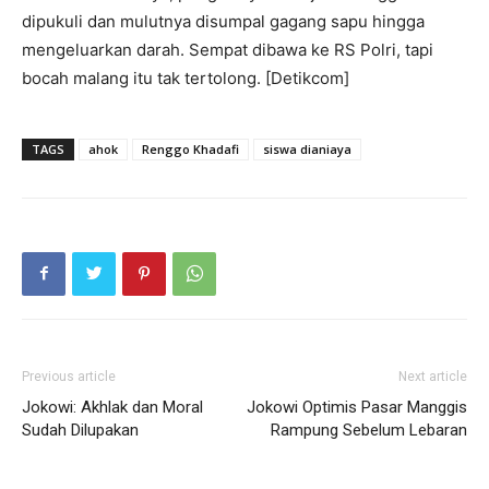
dipukuli dan mulutnya disumpal gagang sapu hingga
mengeluarkan darah. Sempat dibawa ke RS Polri, tapi
bocah malang itu tak tertolong. [Detikcom]
TAGS
ahok
Renggo Khadafi
siswa dianiaya
Previous article
Next article
Jokowi: Akhlak dan Moral
Jokowi Optimis Pasar Manggis
Sudah Dilupakan
Rampung Sebelum Lebaran