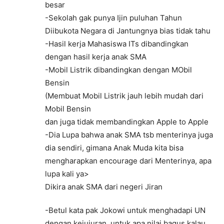
besar
-Sekolah gak punya Ijin puluhan Tahun
Diibukota Negara di Jantungnya bias tidak tahu
-Hasil kerja Mahasiswa ITs dibandingkan
dengan hasil kerja anak SMA
-Mobil Listrik dibandingkan dengan MObil
Bensin
(Membuat Mobil Listrik jauh lebih mudah dari
Mobil Bensin
dan juga tidak membandingkan Apple to Apple
-Dia Lupa bahwa anak SMA tsb menterinya juga
dia sendiri, gimana Anak Muda kita bisa
mengharapkan encourage dari Menterinya, apa
lupa kali ya>
Dikira anak SMA dari negeri Jiran
-Betul kata pak Jokowi untuk menghadapi UN
dengan kejujuran ,untuk apa nilai bagus kalau