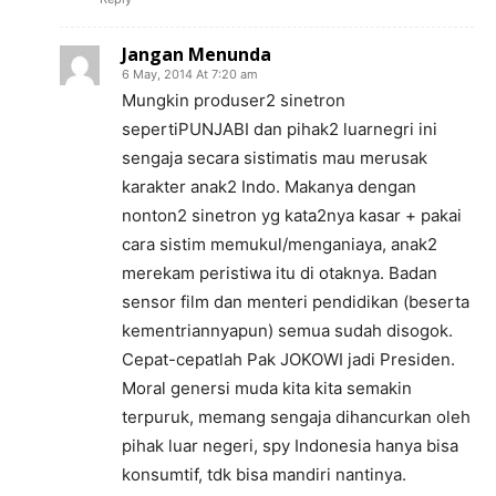
Jangan Menunda
6 May, 2014 At 7:20 am
Mungkin produser2 sinetron
sepertiPUNJABI dan pihak2 luarnegri ini
sengaja secara sistimatis mau merusak
karakter anak2 Indo. Makanya dengan
nonton2 sinetron yg kata2nya kasar + pakai
cara sistim memukul/menganiaya, anak2
merekam peristiwa itu di otaknya. Badan
sensor film dan menteri pendidikan (beserta
kementriannyapun) semua sudah disogok.
Cepat-cepatlah Pak JOKOWI jadi Presiden.
Moral genersi muda kita kita semakin
terpuruk, memang sengaja dihancurkan oleh
pihak luar negeri, spy Indonesia hanya bisa
konsumtif, tdk bisa mandiri nantinya.