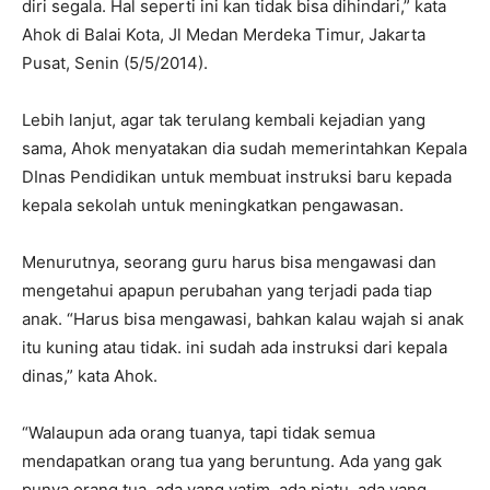
diri segala. Hal seperti ini kan tidak bisa dihindari,” kata
Ahok di Balai Kota, Jl Medan Merdeka Timur, Jakarta
Pusat, Senin (5/5/2014).
Lebih lanjut, agar tak terulang kembali kejadian yang
sama, Ahok menyatakan dia sudah memerintahkan Kepala
DInas Pendidikan untuk membuat instruksi baru kepada
kepala sekolah untuk meningkatkan pengawasan.
Menurutnya, seorang guru harus bisa mengawasi dan
mengetahui apapun perubahan yang terjadi pada tiap
anak. “Harus bisa mengawasi, bahkan kalau wajah si anak
itu kuning atau tidak. ini sudah ada instruksi dari kepala
dinas,” kata Ahok.
“Walaupun ada orang tuanya, tapi tidak semua
mendapatkan orang tua yang beruntung. Ada yang gak
punya orang tua, ada yang yatim, ada piatu, ada yang