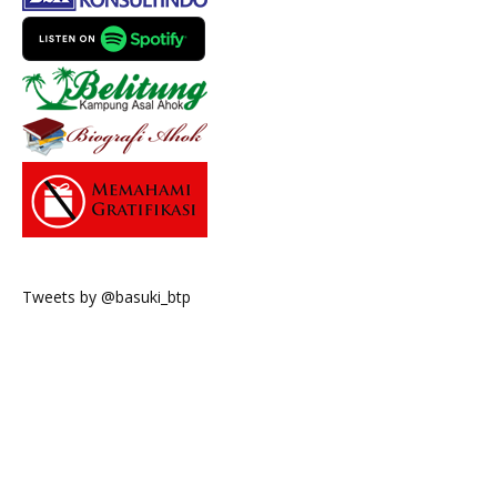
Tweets by @basuki_btp