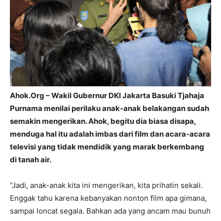
Ahok.Org – Wakil Gubernur DKI Jakarta Basuki Tjahaja
Purnama menilai perilaku anak-anak belakangan sudah
semakin mengerikan. Ahok, begitu dia biasa disapa,
menduga hal itu adalah imbas dari film dan acara-acara
televisi yang tidak mendidik yang marak berkembang
di tanah air.
“Jadi, anak-anak kita ini mengerikan, kita prihatin sekali.
Enggak tahu karena kebanyakan nonton film apa gimana,
sampai loncat segala. Bahkan ada yang ancam mau bunuh