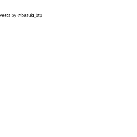
weets by @basuki_btp