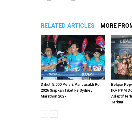
RELATED ARTICLES
MORE FRO
Diikuti 5.000 Pelari, Pancasakti Run
Belajar Kep
2026 Siapkan Tiket ke Sydney
IKA PPM Do
Marathon 2027
Adaptif te
Terkini