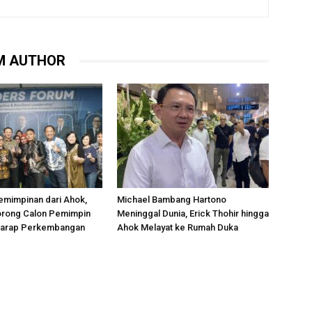
M AUTHOR
emimpinan dari Ahok,
Michael Bambang Hartono
rong Calon Pemimpin
Meninggal Dunia, Erick Thohir hingga
rharap Perkembangan
Ahok Melayat ke Rumah Duka