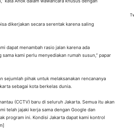
n,” kata Ahok dalam wawancara khusus dengan
T
sa dikerjakan secara serentak karena saling
kami dapat menambah rasio jalan karena ada
ng sama kami perlu menyediakan rumah susun,” papar
 sejumlah pihak untuk melaksanakan rencananya
arta sebagai kota berkelas dunia.
tau (CCTV) baru di seluruh Jakarta. Semua itu akan
mi telah jajaki kerja sama dengan Google dan
 program ini. Kondisi Jakarta dapat kami kontrol
m]