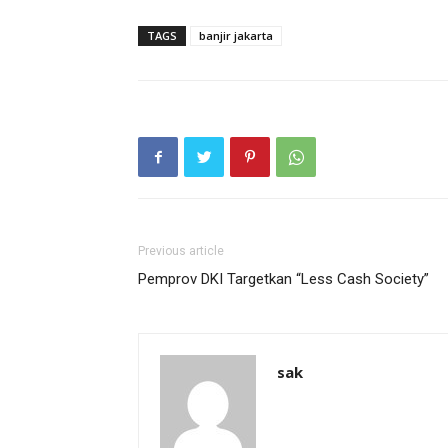
TAGS
banjir jakarta
Previous article
Pemprov DKI Targetkan “Less Cash Society”
sak