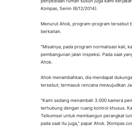
penyediaan rumah susun juga kami kerjaka
Kompas
, Senin (8/12/2014).
Menurut Ahok, program-program tersebut bi
berkaitan.
“Misalnya, pada program normalisasi kali, 
pembangunan jalan inspeksi. Pada saat ya
Ahok.
Ahok menambahkan, dia mendapat dukungan
tersebut, termasuk rencana mewujudkan Jak
“Kami sedang menambah 3.000 kamera peman
terhubung dengan ruang kontrol khusus. Ka
Telkomsel untuk membangun perangkat lunak
pada saat itu juga,” papar Ahok. [Kompas.co