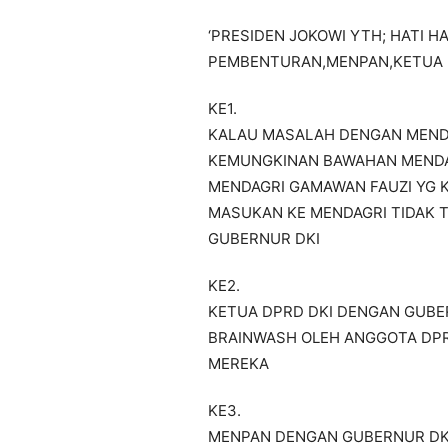
‘PRESIDEN JOKOWI YTH; HATI 
PEMBENTURAN,MENPAN,KETUA D
KE1.
KALAU MASALAH DENGAN MENDA
KEMUNGKINAN BAWAHAN MENDAG
MENDAGRI GAMAWAN FAUZI YG 
MASUKAN KE MENDAGRI TIDAK 
GUBERNUR DKI
KE2.
KETUA DPRD DKI DENGAN GUBE
BRAINWASH OLEH ANGGOTA DP
MEREKA
KE3.
MENPAN DENGAN GUBERNUR DKI