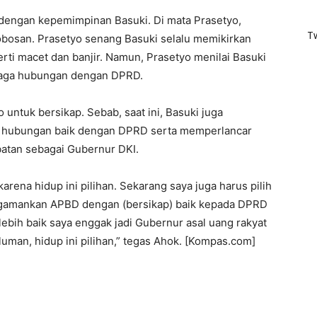
 dengan kepemimpinan Basuki. Di mata Prasetyo,
T
bosan. Prasetyo senang Basuki selalu memikirkan
rti macet dan banjir. Namun, Prasetyo menilai Basuki
njaga hubungan dengan DPRD.
untuk bersikap. Sebab, saat ini, Basuki juga
iki hubungan baik dengan DPRD serta memperlancar
batan sebagai Gubernur DKI.
arena hidup ini pilihan. Sekarang saya juga harus pilih
ngamankan APBD dengan (bersikap) baik kepada DPRD
lebih baik saya enggak jadi Gubernur asal uang rakyat
uman, hidup ini pilihan,” tegas Ahok. [Kompas.com]