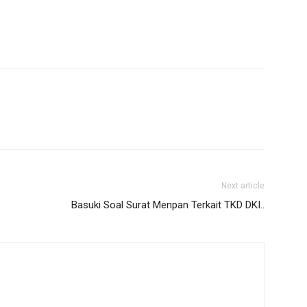
Next article
Basuki Soal Surat Menpan Terkait TKD DKI..