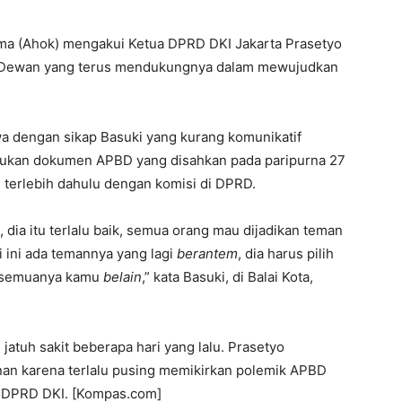
ama (Ahok) mengakui Ketua DPRD DKI Jakarta Prasetyo
a Dewan yang terus mendukungnya dalam mewujudkan
a dengan sikap Basuki yang kurang komunikatif
jukan dokumen APBD yang disahkan pada paripurna 27
 terlebih dahulu dengan komisi di DPRD.
dia itu terlalu baik, semua orang mau dijadikan teman
i ini ada temannya yang lagi
berantem
, dia harus pilih
sa semuanya kamu
belain
,” kata Basuki, di Balai Kota,
atuh sakit beberapa hari yang lalu. Prasetyo
nan karena terlalu pusing memikirkan polemik APBD
n DPRD DKI. [Kompas.com]