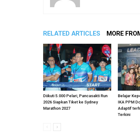
RELATED ARTICLES
MORE FRO
Diikuti 5.000 Pelari, Pancasakti Run
Belajar Kep
2026 Siapkan Tiket ke Sydney
IKA PPM Do
Marathon 2027
Adaptif te
Terkini