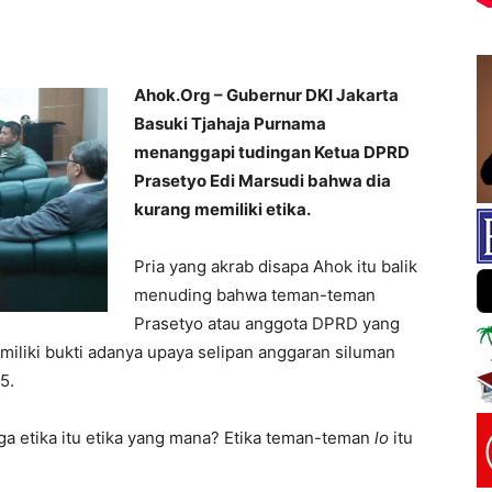
Ahok.Org – Gubernur DKI Jakarta
Basuki Tjahaja Purnama
menanggapi tudingan Ketua DPRD
Prasetyo Edi Marsudi bahwa dia
kurang memiliki etika.
Pria yang akrab disapa Ahok itu balik
menuding bahwa teman-teman
Prasetyo atau anggota DPRD yang
miliki bukti adanya upaya selipan anggaran siluman
5.
ga etika itu etika yang mana? Etika teman-teman
lo
itu