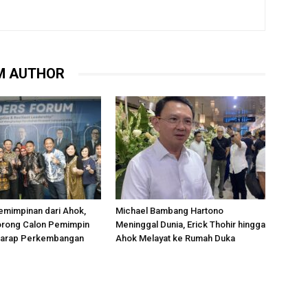
M AUTHOR
emimpinan dari Ahok,
Michael Bambang Hartono
rong Calon Pemimpin
Meninggal Dunia, Erick Thohir hingga
rharap Perkembangan
Ahok Melayat ke Rumah Duka