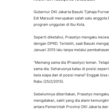
Gubernur DKI Jakarta Basuki Tjahaja Purn
Edi Marsudi merupakan salah satu anggot
program unggulan di Ibu Kota.
Seperti diketahui, Prasetyo mengaku kecew
dengan DPRD. Terlebih, saat Basuki menga
Januari 2015 lalu tanpa melalui pembahasan
“Memang sama dia (Prasetyo) teman. Tetapi, 
sama dia. Seharusnya kalau di posisi sepert
bela siapa dan di posisi mana? Enggak bi
Rabu (25/2/2015).
Sebelumnya diberitakan, Prasetyo mengaku j
mengatakan, sakit yang dia alami kemungki
antara Pemerintah Provinsi DKI Jakarta da