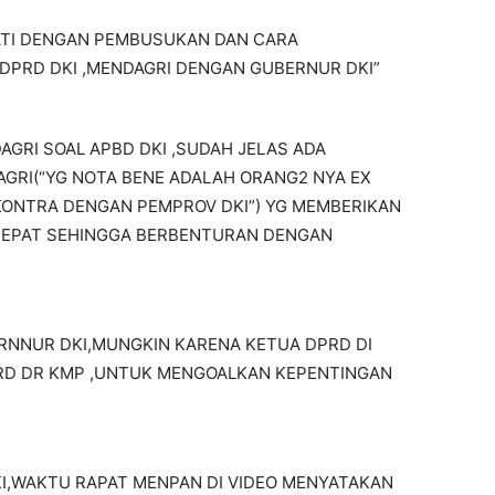
HATI DENGAN PEMBUSUKAN DAN CARA
PRD DKI ,MENDAGRI DENGAN GUBERNUR DKI”
GRI SOAL APBD DKI ,SUDAH JELAS ADA
RI(“YG NOTA BENE ADALAH ORANG2 NYA EX
KONTRA DENGAN PEMPROV DKI”) YG MEMBERIKAN
TEPAT SEHINGGA BERBENTURAN DENGAN
RNNUR DKI,MUNGKIN KARENA KETUA DPRD DI
RD DR KMP ,UNTUK MENGOALKAN KEPENTINGAN
,WAKTU RAPAT MENPAN DI VIDEO MENYATAKAN