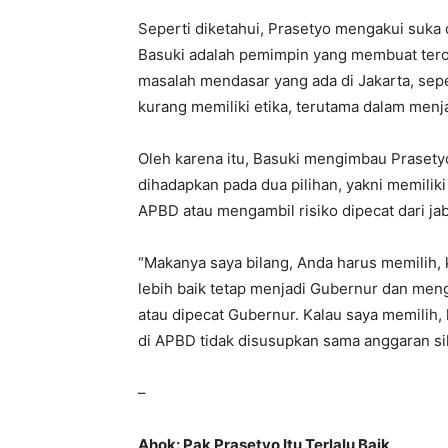
Seperti diketahui, Prasetyo mengakui suka
Basuki adalah pemimpin yang membuat tero
masalah mendasar yang ada di Jakarta, sepe
kurang memiliki etika, terutama dalam me
Oleh karena itu, Basuki mengimbau Prasetyo 
dihadapkan pada dua pilihan, yakni memil
APBD atau mengambil risiko dipecat dari ja
“Makanya saya bilang, Anda harus memilih, k
lebih baik tetap menjadi Gubernur dan me
atau dipecat Gubernur. Kalau saya memilih, 
di APBD tidak disusupkan sama anggaran sil
–
Ahok: Pak Prasetyo Itu Terlalu Baik