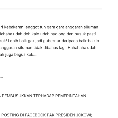
 kebakaran jenggot tuh gara gara anggaran siluman
Hahaha udah deh kalo udah nyolong dan busuk pasti
k! Lebih baik gak jadi gubernur daripada baik-baikin
nggaran siluman tidak dibahas lagi. Hahahaha udah
ah juga bagus kok…..
 pm
YA PEMBUSUKKAN TERHADAP PEMERINTAHAN
A POSTING DI FACEBOOK PAK PRESIDEN JOKOWI;