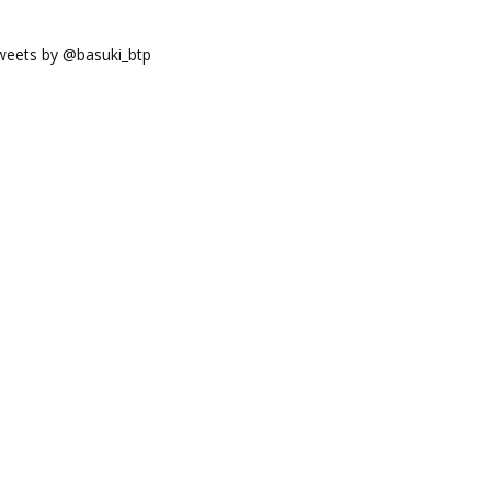
weets by @basuki_btp