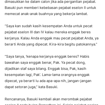
dimasukkan ke dalam calon jika ada pergantian pejabat.
Basuki pun memberi kebebasan pejabat eselon II untuk
memecat anak-anak buahnya yang bekerja lambat.
“Saya kan sudah kasih kesempatan Anda untuk pecat
pejabat eselon III dan IV kalau mereka enggak beres
kerjanya. Kalau Anda enggak mau pecat pejabat Anda, ya
berarti Anda yang dipecat. Kira-kira begitu patokannya.”
“Saya tanya, ‘kenapa kerjanya enggak beres? Habis
bawahan saya enggak benar, Pak. Ya pecat dong,
dijadikan staf saya bilang. Enggak bisa, Pak, kasih
kesempatan lagi, Pak’. Lama-lama orangnya enggak
dipecat, ya berarti lu ada apa-apa nih, jangan-jangan
dapat setoran juga,” kata Basuki.
Rencananya, Basuki kembali akan merombak pejabat