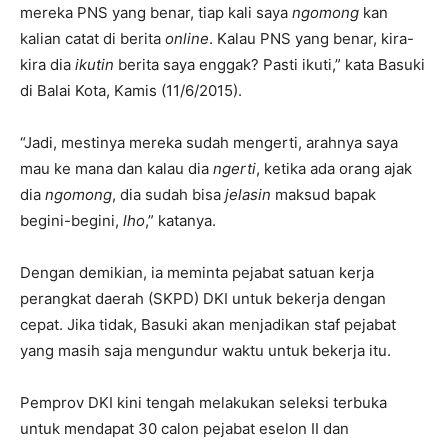
mereka PNS yang benar, tiap kali saya
ngomong
kan
kalian catat di berita
online
. Kalau PNS yang benar, kira-
kira dia
ikutin
berita saya enggak? Pasti ikuti,” kata Basuki
di Balai Kota, Kamis (11/6/2015).
“Jadi, mestinya mereka sudah mengerti, arahnya saya
mau ke mana dan kalau dia
ngerti
, ketika ada orang ajak
dia
ngomong
, dia sudah bisa
jelasin
maksud bapak
begini-begini,
lho
,” katanya.
Dengan demikian, ia meminta pejabat satuan kerja
perangkat daerah (SKPD) DKI untuk bekerja dengan
cepat. Jika tidak, Basuki akan menjadikan staf pejabat
yang masih saja mengundur waktu untuk bekerja itu.
Pemprov DKI kini tengah melakukan seleksi terbuka
untuk mendapat 30 calon pejabat eselon II dan