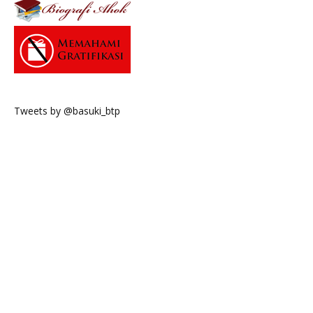
Tweets by @basuki_btp