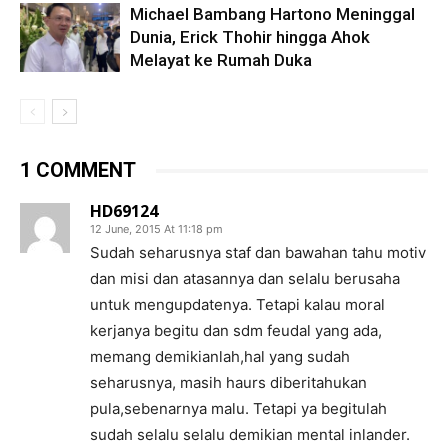
Michael Bambang Hartono Meninggal
Dunia, Erick Thohir hingga Ahok
Melayat ke Rumah Duka
1 COMMENT
HD69124
12 June, 2015 At 11:18 pm
Sudah seharusnya staf dan bawahan tahu motiv
dan misi dan atasannya dan selalu berusaha
untuk mengupdatenya. Tetapi kalau moral
kerjanya begitu dan sdm feudal yang ada,
memang demikianlah,hal yang sudah
seharusnya, masih haurs diberitahukan
pula,sebenarnya malu. Tetapi ya begitulah
sudah selalu selalu demikian mental inlander.