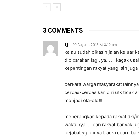
3 COMMENTS
tj
20 August, 2015 At 3:10 pm
kalau sudah dikasih jalan keluar 
dibicarakan lagi, ya. . . . kagak us
kepentingan rakyat yang lain juga 
.
perkara warga masyarakat lainnya 
cerdas-cerdas kan diri utk tidak 
menjadi ela-elo!!!
.
menerangkan kepada rakyat dki/in
waktunya. . . dan rakyat banyak j
pejabat yg punya track record baik