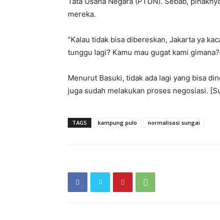
Tata Usaha Negara (PTUN). Sebab, pihakny
mereka.
“Kalau tidak bisa dibereskan, Jakarta ya ka
tunggu lagi? Kamu mau gugat kami gimana? 
Menurut Basuki, tidak ada lagi yang bisa d
juga sudah melakukan proses negosiasi. [
TAGS
kampung pulo
normalisasi sungai