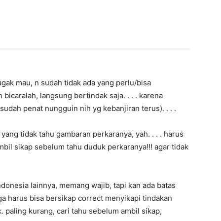
kagak mau, n sudah tidak ada yang perlu/bisa
ah bicaralah, langsung bertindak saja. . . . karena
sudah penat nungguin nih yg kebanjiran terus). . . .
yang tidak tahu gambaran perkaranya, yah. . . . harus
ambil sikap sebelum tahu duduk perkaranya!!! agar tidak
donesia lainnya, memang wajib, tapi kan ada batas
uga harus bisa bersikap correct menyikapi tindakan
. paling kurang, cari tahu sebelum ambil sikap,