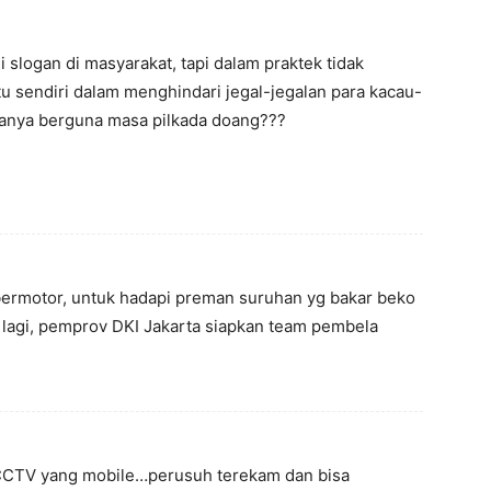
i slogan di masyarakat, tapi dalam praktek tidak
tu sendiri dalam menghindari jegal-jegalan para kacau-
 hanya berguna masa pilkada doang???
bermotor, untuk hadapi preman suruhan yg bakar beko
 lagi, pemprov DKI Jakarta siapkan team pembela
CCTV yang mobile…perusuh terekam dan bisa