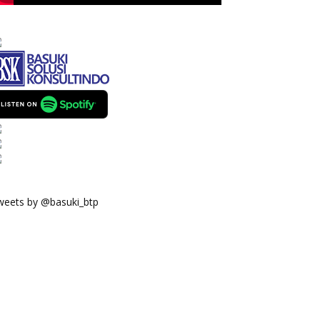
weets by @basuki_btp