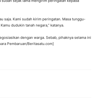
a sudah sejak lama mengirim peringatan kepada
cau saja. Kami sudah kirim peringatan. Masa tunggu-
Kamu dudukin tanah negara,” katanya.
inegosiasikan dengan warga. Sebab, pihaknya selama ini
Suara Pembaruan/Beritasatu.com]