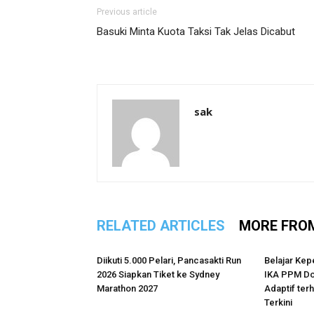
Previous article
Basuki Minta Kuota Taksi Tak Jelas Dicabut
sak
RELATED ARTICLES
MORE FRO
Diikuti 5.000 Pelari, Pancasakti Run
Belajar Kep
2026 Siapkan Tiket ke Sydney
IKA PPM Do
Marathon 2027
Adaptif te
Terkini