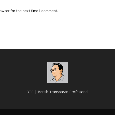
owser for the next time I comment.
BTP | Bersih Transparan Profesional