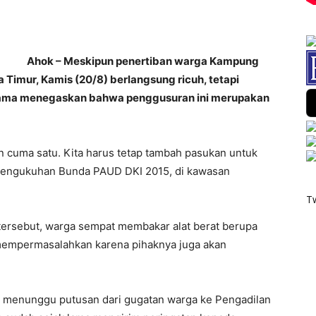
Ahok – Meskipun penertiban warga Kampung
Timur, Kamis (20/8) berlangsung ricuh, tetapi
rnama menegaskan bahwa penggusuran ini merupakan
 cuma satu. Kita harus tetap tambah pasukan untuk
i pengukuhan Bunda PAUD DKI 2015, di kawasan
T
tersebut, warga sempat membakar alat berat berupa
k mempermasalahkan karena pihaknya juga akan
a menunggu putusan dari gugatan warga ke Pengadilan