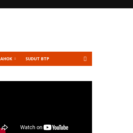
 AHOK
SUDUT BTP