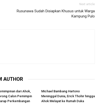
Next article
Rusunawa Sudah Disiapkan Khusus untuk Warga
Kampung Pulo
M AUTHOR
emimpinan dari Ahok,
Michael Bambang Hartono
rong Calon Pemimpin
Meninggal Dunia, Erick Thohir hingga
rharap Perkembangan
Ahok Melayat ke Rumah Duka