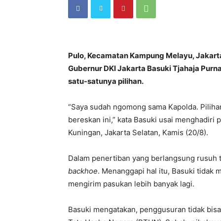
Pulo, Kecamatan Kampung Melayu, Jakarta 
Gubernur DKI Jakarta Basuki Tjahaja Pu
satu-satunya pilihan.
“Saya sudah ngomong sama Kapolda. Pilihan
bereskan ini,” kata Basuki usai menghadir
Kuningan, Jakarta Selatan, Kamis (20/8).
Dalam penertiban yang berlangsung rusuh 
backhoe
. Menanggapi hal itu, Basuki tida
mengirim pasukan lebih banyak lagi.
Basuki mengatakan, penggusuran tidak bis