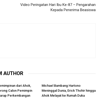
Video Peringatan Hari Ibu Ke-87 – Pengarahan
Kepada Penerima Beasiswa
M AUTHOR
emimpinan dari Ahok,
Michael Bambang Hartono
rong Calon Pemimpin
Meninggal Dunia, Erick Thohir hingga
rharap Perkembangan
Ahok Melayat ke Rumah Duka