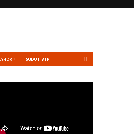
 AHOK
SUDUT BTP