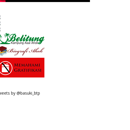
weets by @basuki_btp