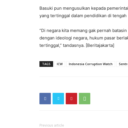
‎Basuki pun mengusulkan kepada pemerintah 
yang tertinggal dalam pendidikan di tenga
“Di negara kita memang gak pernah batasin
dengan ideologi negara, hukum pasar berlak
tertinggal,” tandasnya. [Beritajakarta]
TAGS
ICW
Indonesia Corruption Watch
Sentr
Previous article