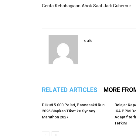
Cerita Kebahagiaan Ahok Saat Jadi Gubernur….
sak
RELATED ARTICLES
MORE FRO
Diikuti 5.000 Pelari, Pancasakti Run
Belajar Kep
2026 Siapkan Tiket ke Sydney
IKA PPM Do
Marathon 2027
Adaptif te
Terkini