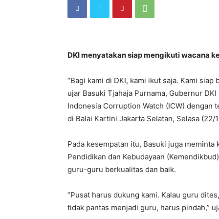
DKI menyatakan siap mengikuti wacana kebi
“Bagi kami di DKI, kami ikut saja. Kami siap 
ujar Basuki Tjahaja Purnama, Gubernur DKI 
Indonesia Corruption Watch (ICW) dengan te
di Balai Kartini Jakarta Selatan, Selasa (22/1
Pada kesempatan itu, Basuki juga meminta 
Pendidikan dan Kebudayaan (Kemendikbud)
guru-guru berkualitas dan baik.
“Pusat harus dukung kami. Kalau guru dites, 
tidak pantas menjadi guru, harus pindah,” uj