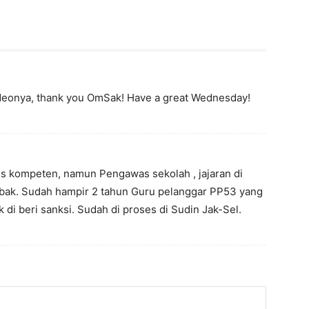
ideonya, thank you OmSak! Have a great Wednesday!
 kompeten, namun Pengawas sekolah , jajaran di
mbak. Sudah hampir 2 tahun Guru pelanggar PP53 yang
di beri sanksi. Sudah di proses di Sudin Jak-Sel.