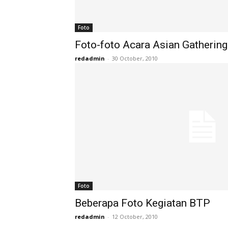
Foto
Foto-foto Acara Asian Gathering
redadmin
-
30 October, 2010
Foto
Beberapa Foto Kegiatan BTP
redadmin
-
12 October, 2010