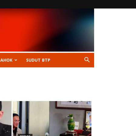
 AHOK
SUDUT BTP