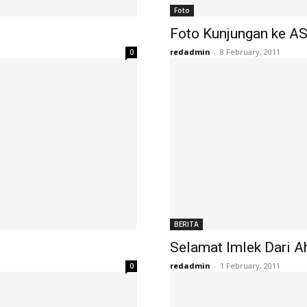
Foto
Foto Kunjungan ke AS 
redadmin
-
8 February, 2011
0
BERITA
Selamat Imlek Dari A
redadmin
-
1 February, 2011
0