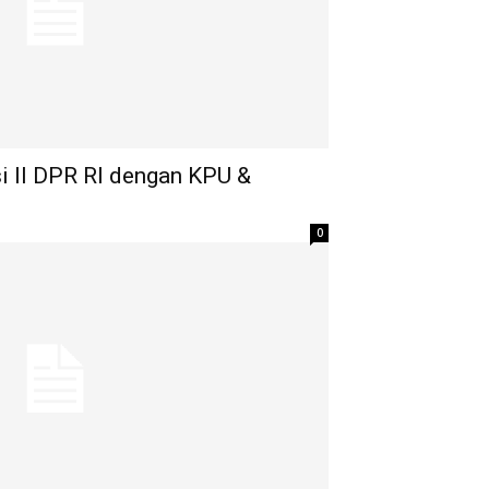
 II DPR RI dengan KPU &
0