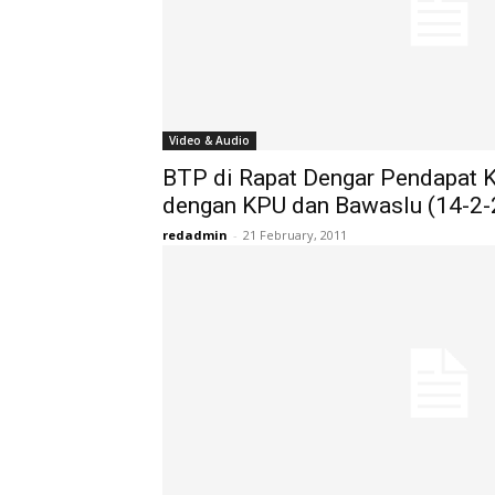
Video & Audio
BTP di Rapat Dengar Pendapat K
dengan KPU dan Bawaslu (14-2-
redadmin
-
21 February, 2011