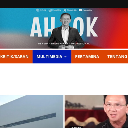
 KRITIK/SARAN
MULTIMEDIA
PERTAMINA
TENTANG