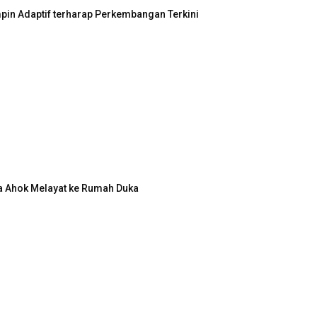
in Adaptif terharap Perkembangan Terkini
a Ahok Melayat ke Rumah Duka