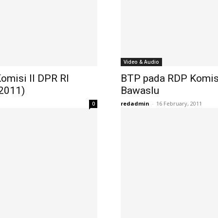
Video & Audio
omisi II DPR RI
BTP pada RDP Komisi
2011)
Bawaslu
redadmin
-
16 February, 2011
0