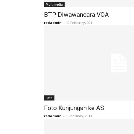
Multimedia
BTP Diwawancara VOA
redadmin
-
10 February, 2011
Foto
Foto Kunjungan ke AS
redadmin
-
8 February, 2011