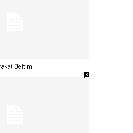
akat Beltim
0