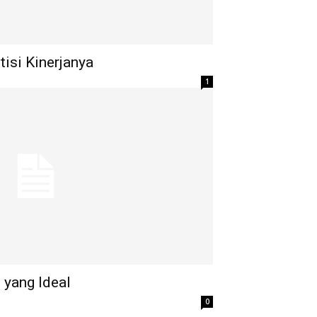
isi Kinerjanya
1
yang Ideal
0