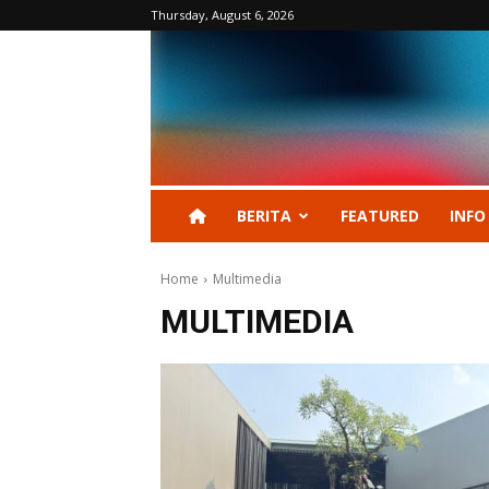
Thursday, August 6, 2026
BERITA
FEATURED
INFO
Home
Multimedia
MULTIMEDIA