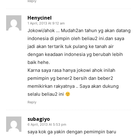
Reply
Henycinel
1 April, 2013 At 9:12 am
Jokowi/ahok … Mudah2an tahun yg akan datang
indonesia di pimpin oleh beliau2 ini.dan saya
jadi akan tertarik tuk pulang ke tanah air
dengan keadaan indonesia yg berubah lebih
baik hehe.
Karna saya rasa hanya jokowi ahok inilah
pemimpin yg bener2 bersih dan beber2
memikirkan rakyatnya .. Saya akan dukung
selalu beliau2 ini
Reply
subagiyo
6 April, 2013 At 5:53 pm
saya kok ga yakin dengan pemimpin baru