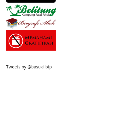
Tweets by @basuki_btp