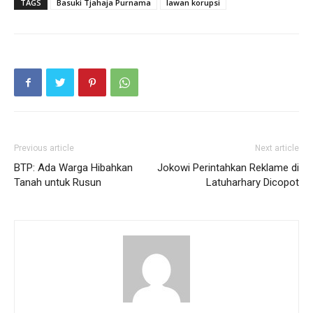
TAGS
Basuki Tjahaja Purnama
lawan korupsi
Previous article
Next article
BTP: Ada Warga Hibahkan
Jokowi Perintahkan Reklame di
Tanah untuk Rusun
Latuharhary Dicopot