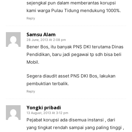
sejengkal pun dalam memberantas korupsi
kami warga Pulau Tidung mendukung 1000%.
Reply
Samsu Alam
28 June, 2013 At 2:08 pm
Bener Bos, itu banyak PNS DKI terutama Dinas
Pendidikan, baru jadi pegawai tp sdh bisa beli
Mobil.
Segera diaudit asset PNS DKI Bos, lakukan
pembuktian terbalik.
Reply
Yongki pribadi
13 August, 2013 At 3:12 pm
Pejabat korupsi ada disemua instansi , dari
yang tingkat rendah sampai yang paling tinggi ,