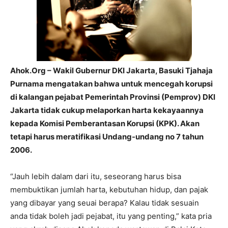
Ahok.Org – Wakil Gubernur DKI Jakarta, Basuki Tjahaja
Purnama mengatakan bahwa untuk mencegah korupsi
di kalangan pejabat Pemerintah Provinsi (Pemprov) DKI
Jakarta tidak cukup melaporkan harta kekayaannya
kepada Komisi Pemberantasan Korupsi (KPK). Akan
tetapi harus meratifikasi Undang-undang no 7 tahun
2006.
“Jauh lebih dalam dari itu, seseorang harus bisa
membuktikan jumlah harta, kebutuhan hidup, dan pajak
yang dibayar yang seuai berapa? Kalau tidak sesuain
anda tidak boleh jadi pejabat, itu yang penting,” kata pria