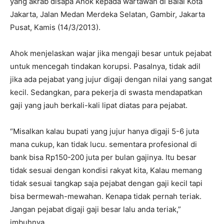
yang akrab disapa Ahok kepada wartawan di Balai Kota
Jakarta, Jalan Medan Merdeka Selatan, Gambir, Jakarta
Pusat, Kamis (14/3/2013).
Ahok menjelaskan wajar jika mengaji besar untuk pejabat
untuk mencegah tindakan korupsi. Pasalnya, tidak adil
jika ada pejabat yang jujur digaji dengan nilai yang sangat
kecil. Sedangkan, para pekerja di swasta mendapatkan
gaji yang jauh berkali-kali lipat diatas para pejabat.
“Misalkan kalau bupati yang jujur hanya digaji 5-6 juta
mana cukup, kan tidak lucu. sementara profesional di
bank bisa Rp150-200 juta per bulan gajinya. Itu besar
tidak sesuai dengan kondisi rakyat kita, Kalau memang
tidak sesuai tangkap saja pejabat dengan gaji kecil tapi
bisa bermewah-mewahan. Kenapa tidak pernah teriak.
Jangan pejabat digaji gaji besar lalu anda teriak,”
imbuhnya.