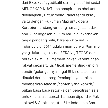
dari Eksekutif , yudikatif dan legislatif ini sudah
MENGAKAR KUAT dan hampir mustahal untuk
dihilangkan , untuk mengurangi tentu bisa ,
yaitu dengan Hukuman Mati untuk para
Koruptor , undang-undang harus jelas /tidak
abu-2 ,penegakan hukum harus dilaksanakan
tanpa pandang bulu, harapan kita untuk
Indonesia di 2014 adalah mempunyai Pemimpin
yang Jujur , bijaksana, BERANI , TEGAS dan
berakhlak mulia , mementingkan kepentingan
rakyat secara tulus / tidak mementingkan diri
sendiri/golongannya .Ingat !!! karena semua
dimulai dari seorang Pemimpin yang bisa
memberikan teladan /contoh yang konkrit/
bukan basa basi/ retorika dan pencitraan saja
untuk itu ada secercah harapan dipundak Pak
Jokowi & Ahok , lanjut ….! ke Indonesia Baru