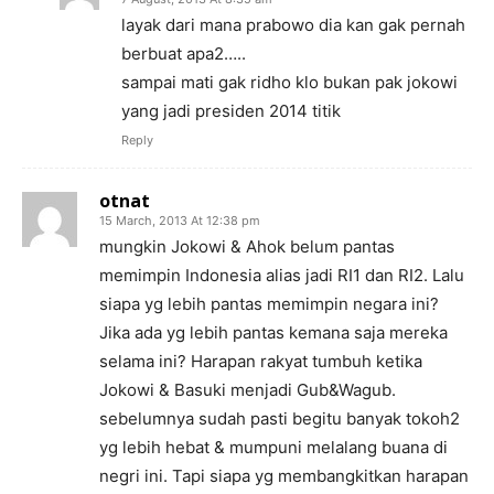
layak dari mana prabowo dia kan gak pernah
berbuat apa2…..
sampai mati gak ridho klo bukan pak jokowi
yang jadi presiden 2014 titik
Reply
otnat
15 March, 2013 At 12:38 pm
mungkin Jokowi & Ahok belum pantas
memimpin Indonesia alias jadi RI1 dan RI2. Lalu
siapa yg lebih pantas memimpin negara ini?
Jika ada yg lebih pantas kemana saja mereka
selama ini? Harapan rakyat tumbuh ketika
Jokowi & Basuki menjadi Gub&Wagub.
sebelumnya sudah pasti begitu banyak tokoh2
yg lebih hebat & mumpuni melalang buana di
negri ini. Tapi siapa yg membangkitkan harapan