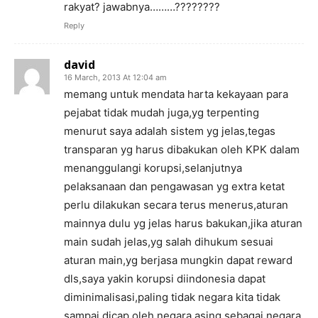
rakyat? jawabnya………????????
Reply
david
16 March, 2013 At 12:04 am
memang untuk mendata harta kekayaan para
pejabat tidak mudah juga,yg terpenting
menurut saya adalah sistem yg jelas,tegas
transparan yg harus dibakukan oleh KPK dalam
menanggulangi korupsi,selanjutnya
pelaksanaan dan pengawasan yg extra ketat
perlu dilakukan secara terus menerus,aturan
mainnya dulu yg jelas harus bakukan,jika aturan
main sudah jelas,yg salah dihukum sesuai
aturan main,yg berjasa mungkin dapat reward
dls,saya yakin korupsi diindonesia dapat
diminimalisasi,paling tidak negara kita tidak
sampai dicap oleh negara asing sebagai negara