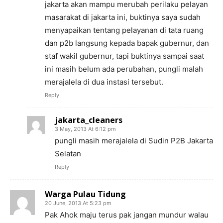
jakarta akan mampu merubah perilaku pelayan
masarakat di jakarta ini, buktinya saya sudah
menyapaikan tentang pelayanan di tata ruang
dan p2b langsung kepada bapak gubernur, dan
staf wakil gubernur, tapi buktinya sampai saat
ini masih belum ada perubahan, pungli malah
merajalela di dua instasi tersebut.
Reply
jakarta_cleaners
3 May, 2013 At 6:12 pm
pungli masih merajalela di Sudin P2B Jakarta
Selatan
Reply
Warga Pulau Tidung
20 June, 2013 At 5:23 pm
Pak Ahok maju terus pak jangan mundur walau