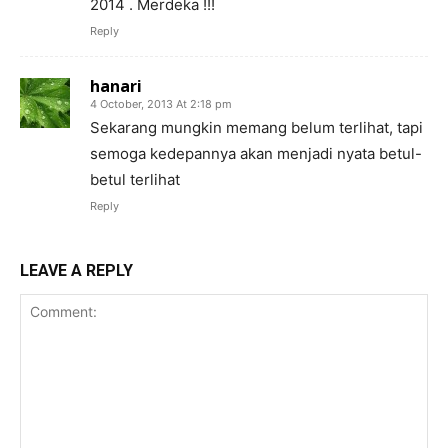
2014 . Merdeka !!!
Reply
hanari
4 October, 2013 At 2:18 pm
Sekarang mungkin memang belum terlihat, tapi
semoga kedepannya akan menjadi nyata betul-
betul terlihat
Reply
LEAVE A REPLY