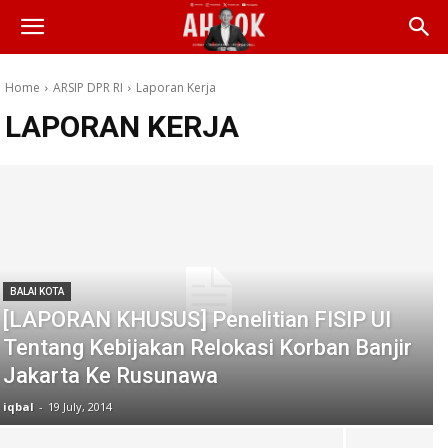
Home
ARSIP DPR RI
Laporan Kerja
LAPORAN KERJA
BALAI KOTA
[LAPORAN KHUSUS] Penelitian FISIP UI
Tentang Kebijakan Relokasi Korban Banjir
Jakarta Ke Rusunawa
iqbal
-
19 July, 2014