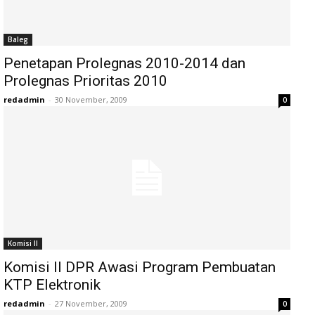
Baleg
Penetapan Prolegnas 2010-2014 dan
Prolegnas Prioritas 2010
redadmin
-
30 November, 2009
0
Komisi II
Komisi II DPR Awasi Program Pembuatan
KTP Elektronik
redadmin
-
27 November, 2009
0