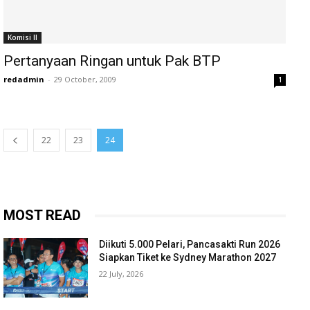
Komisi II
Pertanyaan Ringan untuk Pak BTP
redadmin
-
29 October, 2009
1
22
23
24
MOST READ
Diikuti 5.000 Pelari, Pancasakti Run 2026
Siapkan Tiket ke Sydney Marathon 2027
22 July, 2026