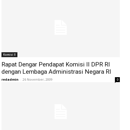
Komisi II
Rapat Dengar Pendapat Komisi II DPR RI
dengan Lembaga Administrasi Negara RI
redadmin
-
26 November, 2009
0