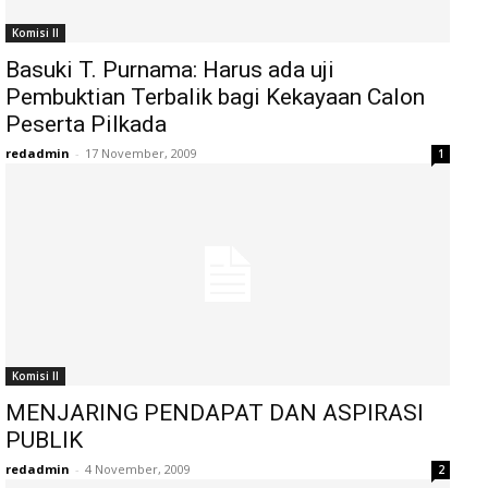
Komisi II
Basuki T. Purnama: Harus ada uji
Pembuktian Terbalik bagi Kekayaan Calon
Peserta Pilkada
redadmin
-
17 November, 2009
1
Komisi II
MENJARING PENDAPAT DAN ASPIRASI
PUBLIK
redadmin
-
4 November, 2009
2