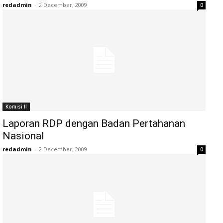
redadmin
-
2 December, 2009
0
Komisi II
Laporan RDP dengan Badan Pertahanan
Nasional
redadmin
-
2 December, 2009
0