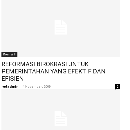
Komisi II
REFORMASI BIROKRASI UNTUK
PEMERINTAHAN YANG EFEKTIF DAN
EFISIEN
redadmin
-
4 November, 2009
2